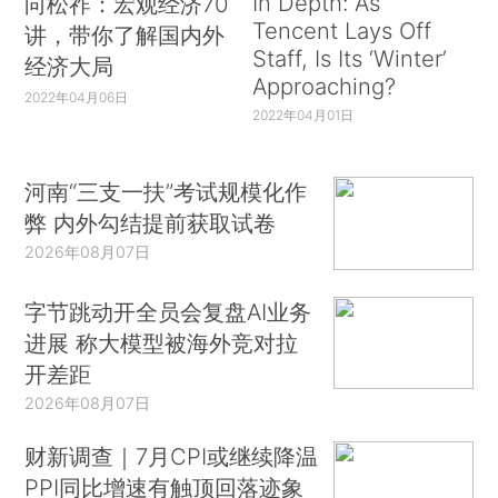
In Depth: As
向松祚：宏观经济70
Tencent Lays Off
讲，带你了解国内外
Staff, Is Its ‘Winter’
经济大局
Approaching?
2022年04月06日
2022年04月01日
河南“三支一扶”考试规模化作
弊 内外勾结提前获取试卷
2026年08月07日
字节跳动开全员会复盘AI业务
进展 称大模型被海外竞对拉
开差距
2026年08月07日
财新调查｜7月CPI或继续降温
PPI同比增速有触顶回落迹象