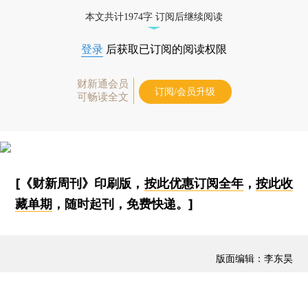
本文共计1974字 订阅后继续阅读
登录
后获取已订阅的阅读权限
财新通会员
订阅/会员升级
可畅读全文
[《财新周刊》印刷版，
按此优惠订阅全年
，
按此收
藏单期
，随时起刊，免费快递。]
版面编辑：李东昊