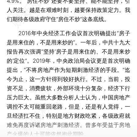
4.9%。“房住不炒”还要不要坚持、能不能坚持，引
人关注。越是在艰难时刻，越要保持政策定力。我
们期待各级政府守住“房住不炒”这条底线。
2016年中央经济工作会议首次明确提出“房子
是用来住的，不是用来炒的”。一年后，中共十九大
报告再次强调“坚持‘房子是用来住的、不是用来炒
的’定位”。2019年，中央政治局会议更是首次明确
提出，“不将房地产作为短期刺激经济的手段。”迄
今为止，这一方针得到较好执行。不过，当前，投
资不足，消费疲软，外部环境十分复杂，经济下行
压力巨大。虽然大多数分析人士认为，中国房地产
调控不太可能重回老路，但是，还是有人觉得，一
旦经济扛不住，特别是地方财政吃紧，各级政府就
难免再度诉诸房地产刺激经济。曾多年受益于房地
产火爆的人士可能依然抱此期盼。