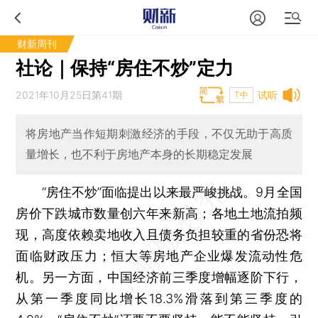
财新周刊
社论｜保持“房住不炒”定力
2021年10月25日第41期
试听
T中
将房地产当作短期刺激经济的手段，不仅无助于高质
量增长，也不利于房地产本身的长期稳定发展
“房住不炒”面临提出以来最严峻挑战。9月全国
房价下跌城市数量创六年来新高；各地土地流拍频
现，高度依赖卖地收入且债务负担较重的省份恐将
面临财政压力；恒大等房地产企业爆发流动性危
机。另一方面，中国经济前三季度增幅逐阶下行，
从第一季度同比增长18.3%滑落到第三季度的