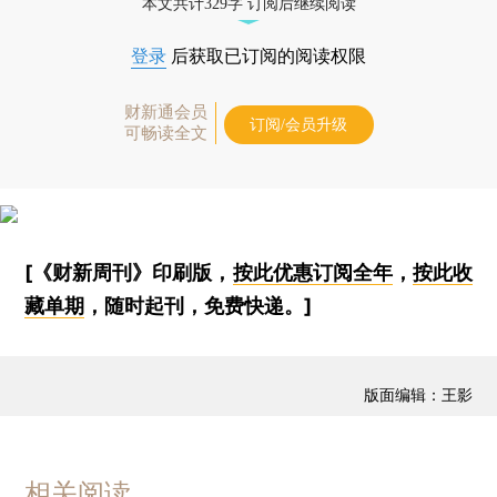
本文共计329字 订阅后继续阅读
登录
后获取已订阅的阅读权限
财新通会员
订阅/会员升级
可畅读全文
[《财新周刊》印刷版，
按此优惠订阅全年
，
按此收
藏单期
，随时起刊，免费快递。]
版面编辑：王影
相关阅读