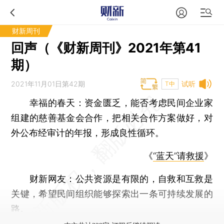
财新周刊
回声（《财新周刊》2021年第41
期）
2021年11月01日第42期
试听
T中
幸福的春天：
资金匮乏，能否考虑民间企业家
组建的慈善基金会合作，把相关合作方案做好，对
外公布经审计的年报，形成良性循环。
《
“蓝天”请救援
》
财新网友：
公共资源是有限的，自救和互救是
关键，希望民间组织能够探索出一条可持续发展的
路。