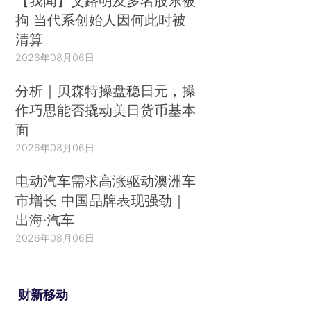
【我闻】艾路明及多名股东被
拘 当代系创始人因何此时被
清算
2026年08月06日
分析｜贝森特操盘稳日元，操
作巧思能否撬动美日货币基本
面
2026年08月06日
电动汽车需求高涨驱动澳洲车
市增长 中国品牌表现强劲｜
出海·汽车
2026年08月06日
财新移动