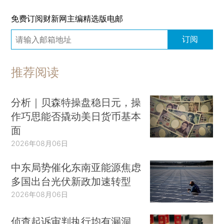
免费订阅财新网主编精选版电邮
订阅
推荐阅读
分析｜贝森特操盘稳日元，操
作巧思能否撬动美日货币基本
面
2026年08月06日
中东局势催化东南亚能源焦虑
多国出台光伏新政加速转型
2026年08月06日
侦查起诉审判执行均有漏洞