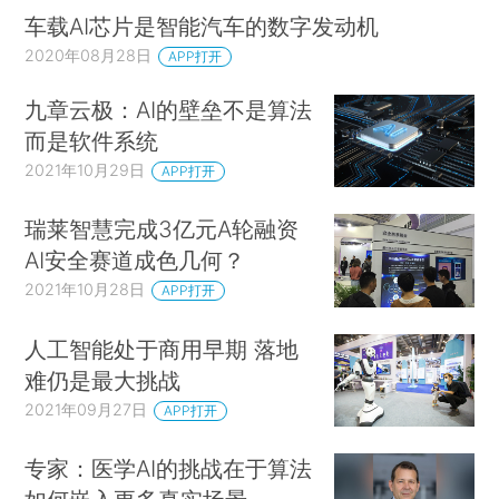
车载AI芯片是智能汽车的数字发动机
2020年08月28日
APP打开
九章云极：AI的壁垒不是算法
而是软件系统
2021年10月29日
APP打开
瑞莱智慧完成3亿元A轮融资
AI安全赛道成色几何？
2021年10月28日
APP打开
人工智能处于商用早期 落地
难仍是最大挑战
2021年09月27日
APP打开
专家：医学AI的挑战在于算法