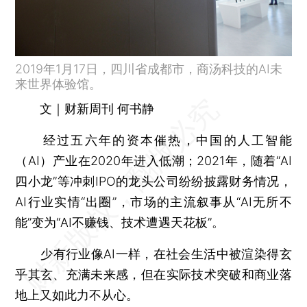
2019年1月17日，四川省成都市，商汤科技的AI未
来世界体验馆。
文｜财新周刊 何书静
经过五六年的资本催热，中国的人工智能
（AI）产业在2020年进入低潮；2021年，随着“AI
四小龙”等冲刺IPO的龙头公司纷纷披露财务情况，
AI行业实情“出圈”，市场的主流叙事从“AI无所不
能”变为“AI不赚钱、技术遭遇天花板”。
少有行业像AI一样，在社会生活中被渲染得玄
乎其玄、充满未来感，但在实际技术突破和商业落
地上又如此力不从心。