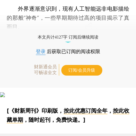
外界逐渐意识到，现有人工智能远非电影描绘
的那般“神奇”，一些早期期待过高的项目揭示了真
面目。
本文共计4127字 订阅后继续阅读
登录
后获取已订阅的阅读权限
财新通会员
订阅/会员升级
可畅读全文
[《财新周刊》印刷版，
按此优惠订阅全年
，
按此收
藏单期
，随时起刊，免费快递。]