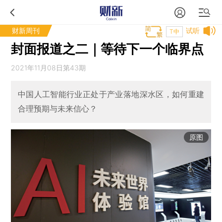
财新周刊
试听
T中
封面报道之二｜等待下一个临界点
2021年11月08日第43期
中国人工智能行业正处于产业落地深水区，如何重建
合理预期与未来信心？
原图