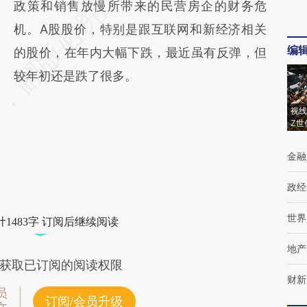
政策和销售放慢所带来的民营房企的财务危
机。A股股价，特别是跟互联网和新经济相关
编
的股价，在年内大幅下跌，最近虽有反弹，但
较年初还是跌了很多。
视线
Z世
金融
政经
世界
1483字 订阅后继续阅读
地产
获取已订阅的阅读权限
财新
员
订阅/会员升级