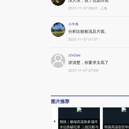
没人理，说了也是白说
2021-11-07 09:01 · 上海
小牛角
分析比较粗浅且片面。
2021-11-07 07:37 ·
zfxGdw
讲清楚，你要求太高了
2021-11-07 07:09 ·
图片推荐
视线｜极端高温致多瑙河
水位跌破纪录 二战沉船与
韩国高温创百年