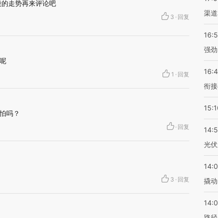
股的走势再来评论吧
渠道
3
·
回复
16:
强劲
呢
16:
1
·
回复
衔接
15:1
怕吗？
·
回复
14:
光伏
14:
3
·
回复
撬动
14:0
路径