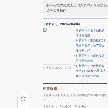
股市在很大程度上是内外资对未来经济信
场有太多猜想
《财新周刊》2021年第43期
财新周刊｜艺术品投资
非法集资案
财新周刊｜渤海银行28
亿存单质押：地下资金
江湖罗生门
财新周刊｜首日破发助
推注册制改革
财新周刊｜行政控价煤
出版日期 2021-11-08
炭结束狂飙 煤电矛盾呼
唤电价市场化改革
相关报道
【财新周刊】财新周刊|外资眼中的2021年中国股
市
【财新周刊】封面报道｜电荒何解