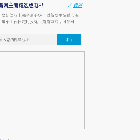
新网主编精选版电邮
样例
新网新闻版电邮全新升级！财新网主编精心编
，每个工作日定时投递，篇篇重磅，可信可
。
订阅