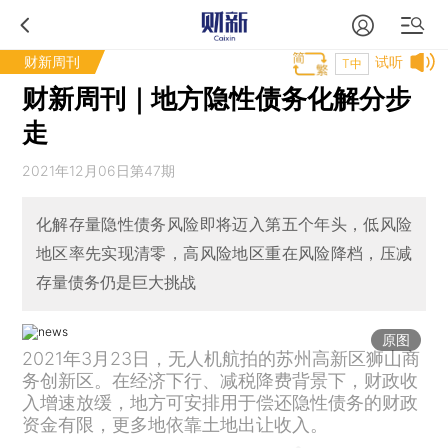
财新周刊
试听
T中
财新周刊｜地方隐性债务化解分步
走
2021年12月06日第47期
化解存量隐性债务风险即将迈入第五个年头，低风险
地区率先实现清零，高风险地区重在风险降档，压减
存量债务仍是巨大挑战
原图
2021年3月23日，无人机航拍的苏州高新区狮山商
务创新区。在经济下行、减税降费背景下，财政收
入增速放缓，地方可安排用于偿还隐性债务的财政
资金有限，更多地依靠土地出让收入。