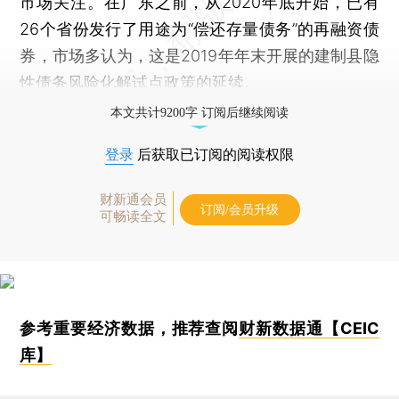
市场关注。在广东之前，从2020年底开始，已有
26个省份发行了用途为“偿还存量债务”的再融资债
券，市场多认为，这是2019年年末开展的建制县隐
性债务风险化解试点政策的延续。
本文共计9200字 订阅后继续阅读
登录
后获取已订阅的阅读权限
财新通会员
订阅/会员升级
可畅读全文
参考重要经济数据，推荐查阅
财新数据通【CEIC
库】