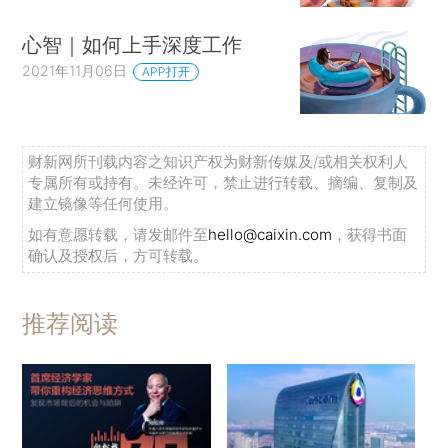
心智｜如何上手深度工作
2021年11月06日
APP打开
财新网所刊载内容之知识产权为财新传媒及/或相关权利人
专属所有或持有。未经许可，禁止进行转载、摘编、复制及
建立镜像等任何使用。
如有意愿转载，请发邮件至
hello@caixin.com
，获得书面
确认及授权后，方可转载。
推荐阅读