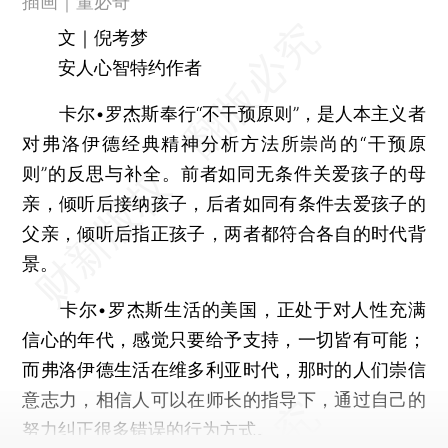
插画｜董必奇
文｜倪考梦
安人心智特约作者
卡尔•罗杰斯奉行“不干预原则”，是人本主义者
对弗洛伊德经典精神分析方法所崇尚的“干预原
则”的反思与补全。前者如同无条件关爱孩子的母
亲，倾听后接纳孩子，后者如同有条件去爱孩子的
父亲，倾听后指正孩子，两者都符合各自的时代背
景。
卡尔•罗杰斯生活的美国，正处于对人性充满
信心的年代，感觉只要给予支持，一切皆有可能；
而弗洛伊德生活在维多利亚时代，那时的人们崇信
意志力，相信人可以在师长的指导下，通过自己的
努力纠正很多错误的行为方式。