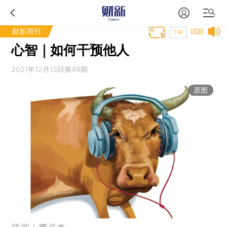
财新周刊
试听
T中
心智｜如何干预他人
2021年12月13日第48期
原图