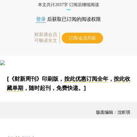
本文共计2037字 订阅后继续阅读
登录
后获取已订阅的阅读权限
财新通会员
订阅/会员升级
可畅读全文
[《财新周刊》印刷版，
按此优惠订阅全年
，
按此收
藏单期
，随时起刊，免费快递。]
版面编辑：沈昕琪