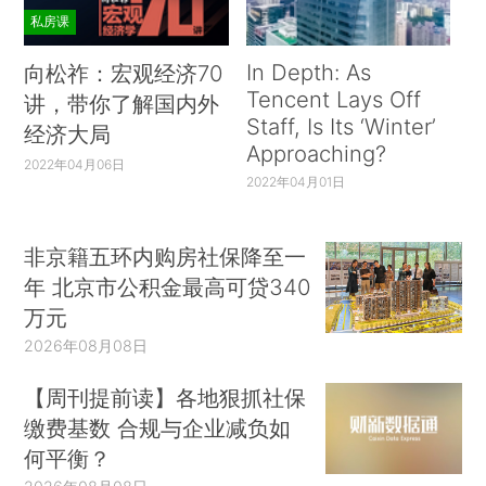
私房课
In Depth: As
向松祚：宏观经济70
Tencent Lays Off
讲，带你了解国内外
Staff, Is Its ‘Winter’
经济大局
Approaching?
2022年04月06日
2022年04月01日
非京籍五环内购房社保降至一
年 北京市公积金最高可贷340
万元
2026年08月08日
【周刊提前读】各地狠抓社保
缴费基数 合规与企业减负如
何平衡？