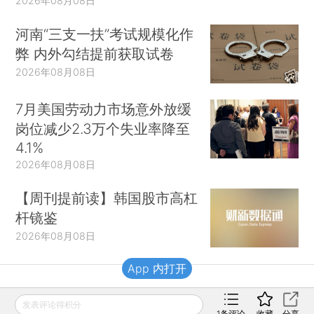
2026年08月08日
河南“三支一扶”考试规模化作
弊 内外勾结提前获取试卷
2026年08月08日
7月美国劳动力市场意外放缓
岗位减少2.3万个失业率降至
4.1%
2026年08月08日
【周刊提前读】韩国股市高杠
杆镜鉴
2026年08月08日
App 内打开
财新移动
发表评论得积分
1
条评论
收藏
分享