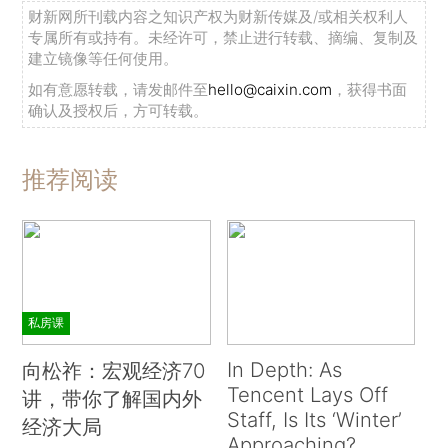
财新网所刊载内容之知识产权为财新传媒及/或相关权利人
专属所有或持有。未经许可，禁止进行转载、摘编、复制及
建立镜像等任何使用。
如有意愿转载，请发邮件至
hello@caixin.com
，获得书面
确认及授权后，方可转载。
推荐阅读
私房课
In Depth: As
向松祚：宏观经济70
Tencent Lays Off
讲，带你了解国内外
Staff, Is Its ‘Winter’
经济大局
Approaching?