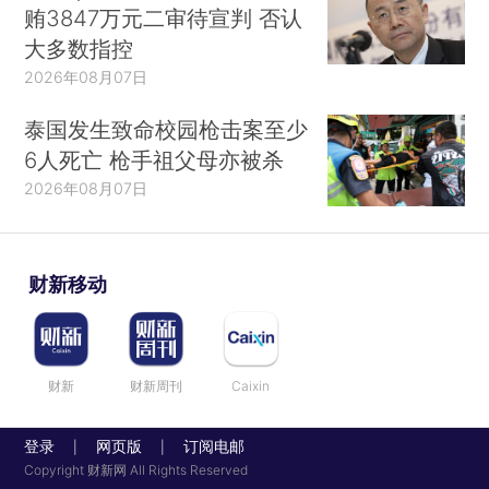
贿3847万元二审待宣判 否认
大多数指控
2026年08月07日
泰国发生致命校园枪击案至少
6人死亡 枪手祖父母亦被杀
2026年08月07日
财新移动
财新
财新周刊
Caixin
登录
网页版
订阅电邮
|
|
Copyright 财新网 All Rights Reserved