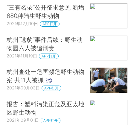
“三有名录”公开征求意见 新增
680种陆生野生动物
2021年12月10日
APP打开
杭州“逃豹”事件后续：野生动
物园六人被追刑责
2021年11月19日
APP打开
杭州查处一危害濒危野生动物
案 共11人被抓
2021年09月03日
APP打开
报告：塑料污染正危及亚太地
区野生动物
2021年09月01日
APP打开