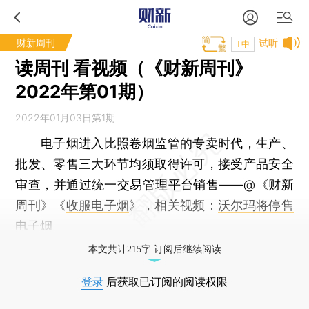
财新周刊
试听
T中
读周刊 看视频（《财新周刊》
2022年第01期）
2022年01月03日第1期
电子烟进入比照卷烟监管的专卖时代，生产、
批发、零售三大环节均须取得许可，接受产品安全
审查，并通过统一交易管理平台销售——@《财新
周刊》《
收服电子烟
》，相关视频：
沃尔玛将停售
电子烟
本文共计215字 订阅后继续阅读
登录
后获取已订阅的阅读权限