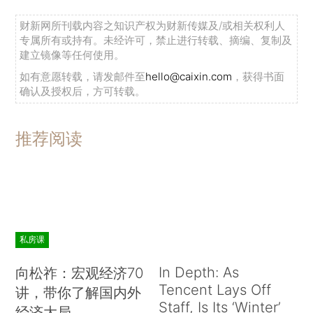
财新网所刊载内容之知识产权为财新传媒及/或相关权利人
专属所有或持有。未经许可，禁止进行转载、摘编、复制及
建立镜像等任何使用。
如有意愿转载，请发邮件至
hello@caixin.com
，获得书面
确认及授权后，方可转载。
推荐阅读
私房课
In Depth: As
向松祚：宏观经济70
Tencent Lays Off
讲，带你了解国内外
Staff, Is Its ‘Winter’
经济大局