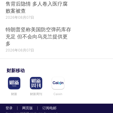
售背后隐情 多人卷入医疗腐
败案被查
2026年08月07日
特朗普坚称美国防空弹药库存
充足 但不会向乌克兰提供更
多
2026年08月07日
财新移动
财新
财新周刊
Caixin
登录
网页版
订阅电邮
|
|