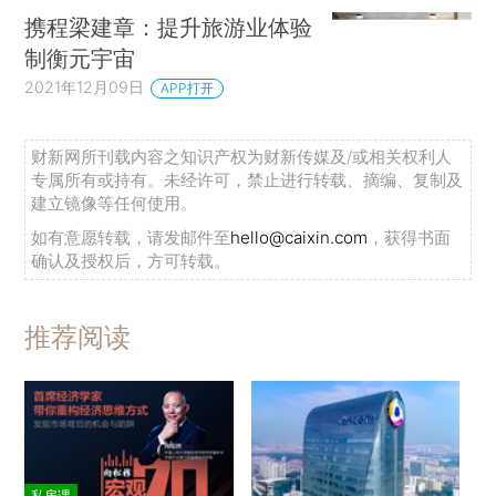
携程梁建章：提升旅游业体验
制衡元宇宙
2021年12月09日
APP打开
财新网所刊载内容之知识产权为财新传媒及/或相关权利人
专属所有或持有。未经许可，禁止进行转载、摘编、复制及
建立镜像等任何使用。
如有意愿转载，请发邮件至
hello@caixin.com
，获得书面
确认及授权后，方可转载。
推荐阅读
私房课