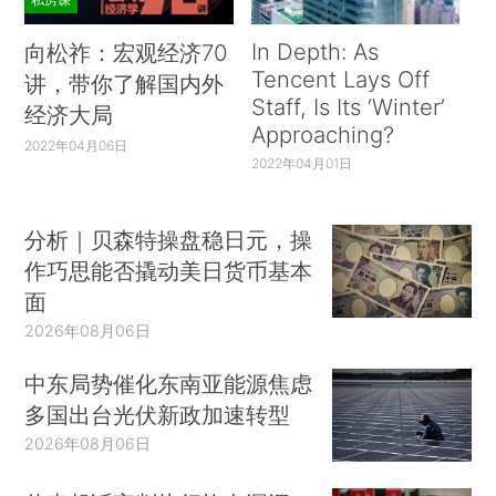
In Depth: As
向松祚：宏观经济70
Tencent Lays Off
讲，带你了解国内外
Staff, Is Its ‘Winter’
经济大局
Approaching?
2022年04月06日
2022年04月01日
分析｜贝森特操盘稳日元，操
作巧思能否撬动美日货币基本
面
2026年08月06日
中东局势催化东南亚能源焦虑
多国出台光伏新政加速转型
2026年08月06日