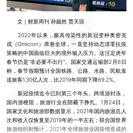
文｜财新周刊 孙嫣然 贾天琼
2022年以来，极具传染性的新冠变种奥密克
戎（Omicron）席卷全球，一直坚持动态清零抗疫
策略的中国面临巨大的境外输入压力。这注定虎年
春节仍是“非必要不出行”。国家交通运输部2月6日
称，春节假期预计全国铁路、公路、水路、民航发
送旅客1.30亿人次，比2019年同期下降69.2%。
新冠疫情迄今已到第三个年头。跨境游封冻，
国内游梗阻，旅游行业在阴霾下挣扎。1月24日，
国家文化和旅游部数据显示，2021年国内旅游总人
次和收入仅恢复至2019年的一半左右；联合国世界
旅游组织则预计，2021年全球旅游业因疫情造成的