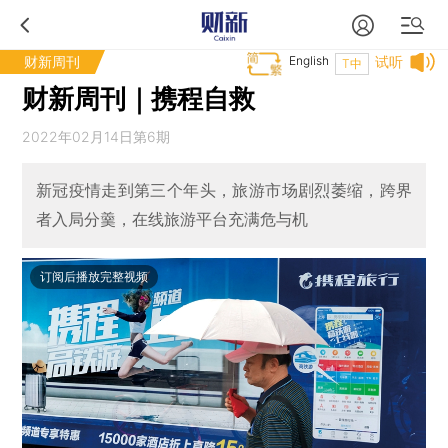
财新周刊
English
试听
T中
财新周刊｜携程自救
2022年02月14日第6期
新冠疫情走到第三个年头，旅游市场剧烈萎缩，跨界
者入局分羹，在线旅游平台充满危与机
订阅后播放完整视频