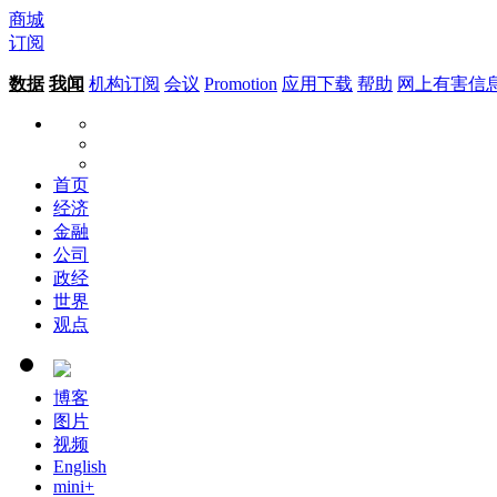
商城
订阅
数据
我闻
机构订阅
会议
Promotion
应用下载
帮助
网上有害信
首页
经济
金融
公司
政经
世界
观点
博客
图片
视频
English
mini+