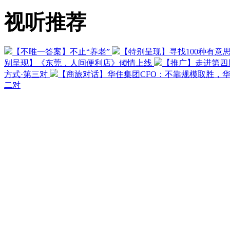
视听推荐
【不唯一答案】不止“养老”
【特别呈现】寻找100种有意
别呈现】《东莞，人间便利店》倾情上线
【推广】走进第四
方式·第三对
【商旅对话】华住集团CFO：不靠规模取胜，
二对