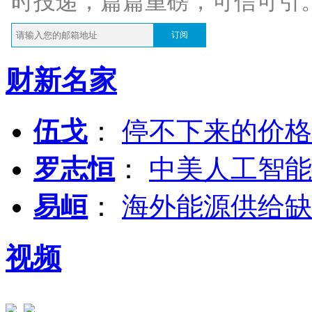
时投递，篇篇重磅，可信可引
订阅
财新名家
伍戈
：
停不下来的价格
罗志恒
：
中美人工智能
易峘
：
海外能源供给缺
视频