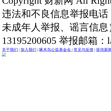
Copyright 财新网 All R
违法和不良信息举报电话
未成年人举报、谣言信息）：0
13195200605 举报邮箱：lai
关于我们
|
加入我们
|
啄木鸟公益基金会
|
意见与反馈
|
提供新