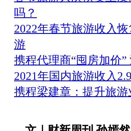
吗？
2022年春节旅游收入
游
携程代理商“囤房加价”
2021年国内旅游收入2
携程梁建章：提升旅游
文｜财新周刊 孙嫣然