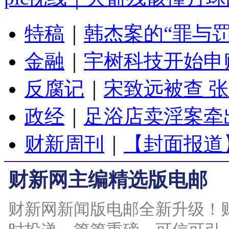
特稿
｜
韩杰案的“罪与罚
金融
｜
宇树科技开始申
反腐记
｜
宋致远被查 
政经
｜
足浴店卖淫案牵
财新周刊
｜
【封面报道
财新网主编精选版电邮
财新网新闻版电邮全新升级！