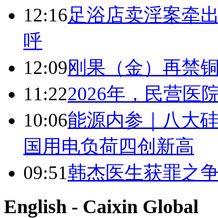
12:16
足浴店卖淫案牵出
呼
12:09
刚果（金）再禁
11:22
2026年，民营
10:06
能源内参｜八大硅
国用电负荷四创新高
09:51
韩杰医生获罪之
English - Caixin Global