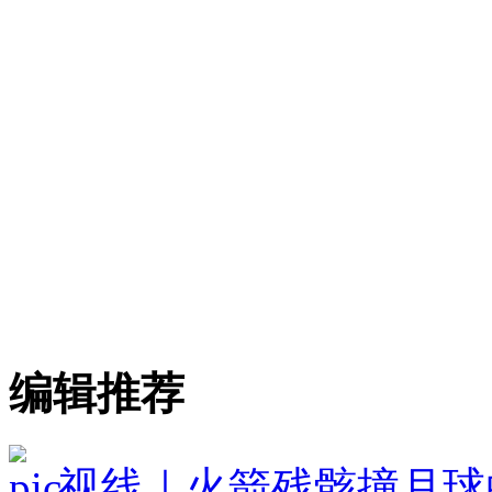
编辑推荐
视线｜火箭残骸撞月球