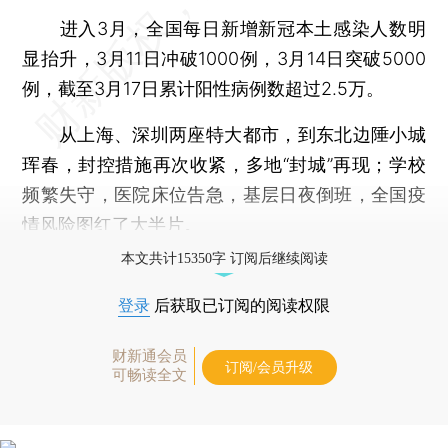
进入3月，全国每日新增新冠本土感染人数明
显抬升，3月11日冲破1000例，3月14日突破5000
例，截至3月17日累计阳性病例数超过2.5万。
从上海、深圳两座特大都市，到东北边陲小城
珲春，封控措施再次收紧，多地“封城”再现；学校
频繁失守，医院床位告急，基层日夜倒班，全国疫
情风险图红了大半片。
本文共计15350字 订阅后继续阅读
登录
后获取已订阅的阅读权限
财新通会员
订阅/会员升级
可畅读全文