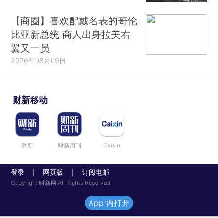
【商圈】喜欢配戴名表的哥伦
比亚新总统 商人出身拉美右
翼又一员
2026年08月09日
财新移动
财新
财新周刊
Caixin
登录
网页版
订阅电邮
|
|
Copyright 财新网 All Rights Reserved
App 内打开