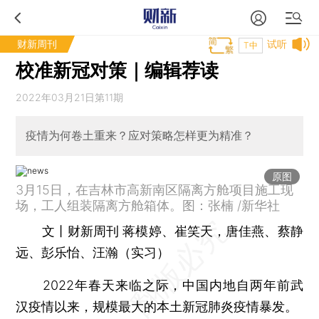
财新周刊
试听
T中
校准新冠对策｜编辑荐读
2022年03月21日第11期
疫情为何卷土重来？应对策略怎样更为精准？
原图
3月15日，在吉林市高新南区隔离方舱项目施工现
场，工人组装隔离方舱箱体。图：张楠 /新华社
文丨财新周刊 蒋模婷、崔笑天，唐佳燕、蔡静
远、彭乐怡、汪瀚（实习）
2022年春天来临之际，中国内地自两年前武
汉疫情以来，规模最大的本土新冠肺炎疫情暴发。