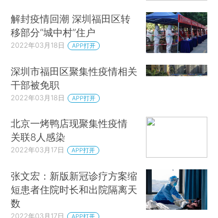
解封疫情回潮 深圳福田区转
移部分“城中村”住户
2022年03月18日
APP打开
深圳市福田区聚集性疫情相关
干部被免职
2022年03月18日
APP打开
北京一烤鸭店现聚集性疫情
关联8人感染
2022年03月17日
APP打开
张文宏：新版新冠诊疗方案缩
短患者住院时长和出院隔离天
数
2022年03月17日
APP打开