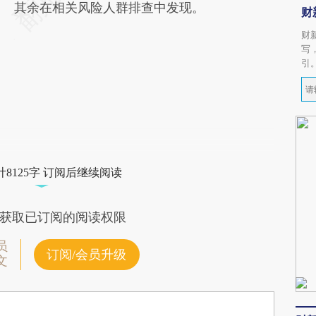
其余在相关风险人群排查中发现。
财
财
写
引
8125字 订阅后继续阅读
获取已订阅的阅读权限
员
订阅/会员升级
文