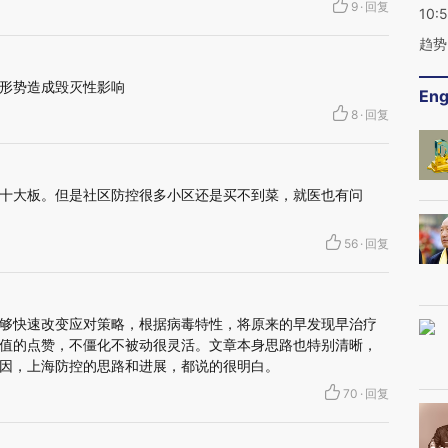
9
·
回复
10:
趋势
形势造成毁灭性影响
Eng
8
·
回复
十大板。但是社区防控很多小区还是买不到菜，就医也有问
56
·
回复
够快速改变应对策略，根据病毒特性，将原来的早发现早治疗
值的点赞，不僵化不被动很灵活。文章本身思路也特别清晰，
因，上海防控的思路和进展，都说的很明白。
70
·
回复