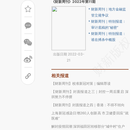
《财新周刊》2022年第11期
财新周刊｜地方金融监
管立规争议
财新周刊｜特别报道：
审计底稿的“秘密”
财新周刊｜特别报道：
谁在搏杀中概股
出版日期 2022-03-
21
相关报道
【财新周刊】校准新冠对策｜编辑荐读
【财新周刊】封面报道之三｜封控一周后重启 深
圳努力不停摆
【财新周刊】封面报道之四｜香港：不得不转向
上海新冠感染日增260人创新高 市卫健委回应“就
医难”
解封疫情回潮 深圳福田区转移部分“城中村”住户