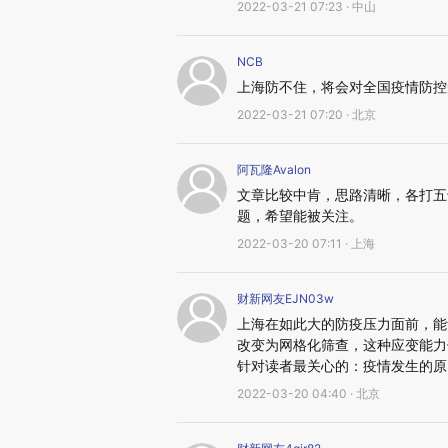
2022-03-21 07:23 · 中山
NCB
上海防不住，将会对全国疫情防控
2022-03-21 07:20 · 北京
阿瓦隆Avalon
文章比较中肯，思路清晰，各打五
题，希望能被关注。
2022-03-20 07:11 · 上海
财新网友EJN03w
上海在如此大的防疫压力面前，能
改变为网格化筛查，这种应变能力
针对读者最关心的：疫情发生的原
2022-03-20 04:40 · 北京