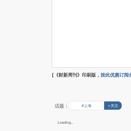
[《财新周刊》印刷版，
按此优惠订阅
话题：
#上海
+关注
Loading...