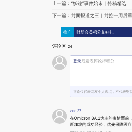
上一篇：“妖镍”事件始末｜特稿精选
下一篇：封面报道之三｜封控一周后重
推广
财新会员积分兑好礼
评论区
24
登录
后发表评论得积分
评论仅代表网友个人观点，不代表财
zxz_27
在Omicron BA.2为主的疫情面前
新加坡的成功经验，优先保障医疗