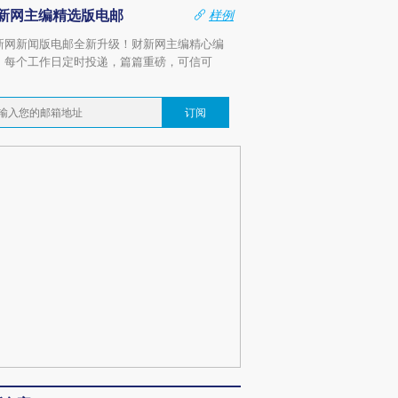
新网主编精选版电邮
样例
新网新闻版电邮全新升级！财新网主编精心编
，每个工作日定时投递，篇篇重磅，可信可
。
订阅