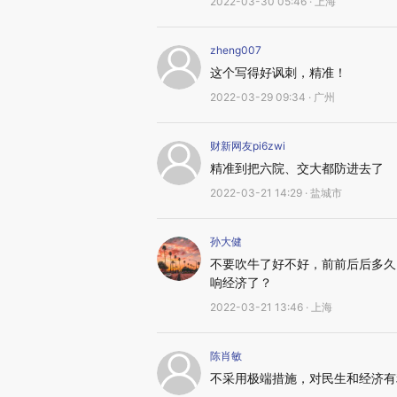
2022-03-30 05:46 · 上海
zheng007
这个写得好讽刺，精准！
2022-03-29 09:34 · 广州
财新网友pi6zwi
精准到把六院、交大都防进去了
2022-03-21 14:29 · 盐城市
孙大健
不要吹牛了好不好，前前后后多久
响经济了？
2022-03-21 13:46 · 上海
陈肖敏
不采用极端措施，对民生和经济有