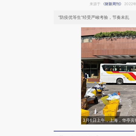
来源于
《财新周刊》
2022
“防疫优等生”经受严峻考验，节奏未乱
3月6日上午，上海，华亭