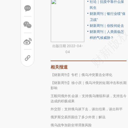
社论｜抗疫中靠什么保
民生
财新周刊｜银行业绩“保
卫战”
财新周刊｜创投何处去
财新周刊｜人类面临怎
样的气候威胁？
出版日期 2022-04-
04
相关报道
【财新周刊】专栏｜俄乌冲突重击全球化
【财新周刊】徐小庆｜俄乌冲突的短期冲击和长期
影响
王毅同俄外长会谈：支持俄乌继续和谈，支持迄今
达成的积极成果
外交部：支持俄乌谈下去，谈出结果，谈出和平
俄罗斯交易所困住了多少外资｜解说
俄乌战争加剧全球滞胀风险