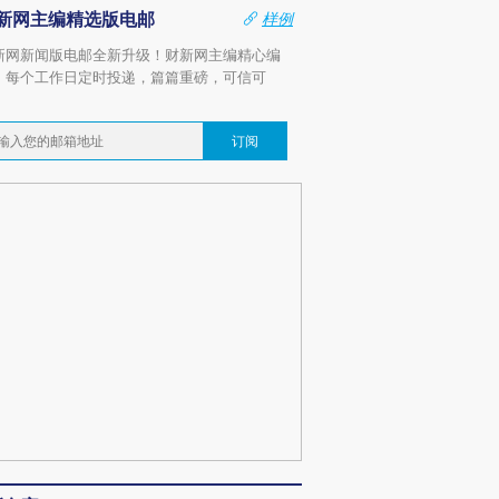
新网主编精选版电邮
样例
新网新闻版电邮全新升级！财新网主编精心编
，每个工作日定时投递，篇篇重磅，可信可
。
订阅