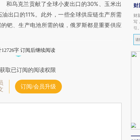
和乌克兰贡献了全球小麦出口的30%、玉米出
财
石油出口的11%。此外，一些全球供应链生产所需
财
写
需的钯、生产电池所需的镍，俄罗斯都是重要供应
引
12726字 订阅后继续阅读
获取已订阅的阅读权限
员
订阅/会员升级
文