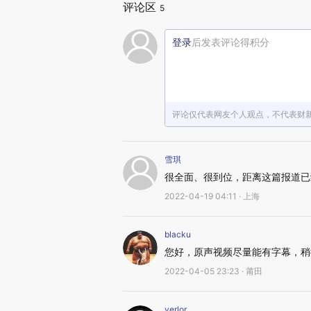
评论区
5
登录
后发表评论得积分
评论仅代表网友个人观点，不代表财
雪琪
很全面、很到位，距离这篇报道已
2022-04-19 04:11 · 上海
blacku
您好，原声视频尽量能有字幕，稍
2022-04-05 23:23 · 莆田
verlor