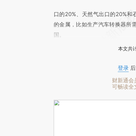
口的20%、天然气出口的20%和
的金属，比如生产汽车转换器所
国。
本文共计
登录
后
财新通会
可畅读全