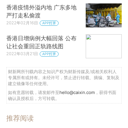
香港疫情外溢内地 广东多地
严打走私偷渡
2022年02月16日
APP打开
香港日增病例大幅回落 公布
让社会重回正轨路线图
2022年03月21日
APP打开
财新网所刊载内容之知识产权为财新传媒及/或相关权利人
专属所有或持有。未经许可，禁止进行转载、摘编、复制及
建立镜像等任何使用。
如有意愿转载，请发邮件至
hello@caixin.com
，获得书面
确认及授权后，方可转载。
推荐阅读