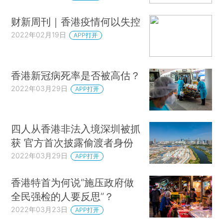
财新周刊｜香港疫情何以失控
2022年02月19日
APP打开
香港新冠病死率是否被高估？
2022年03月29日
APP打开
四人从香港非法入境深圳被抓
获 官方首次披露偷渡者身份
2022年03月29日
APP打开
香港特首为何说“施压政府做
全民强检的人要反思”？
2022年03月23日
APP打开