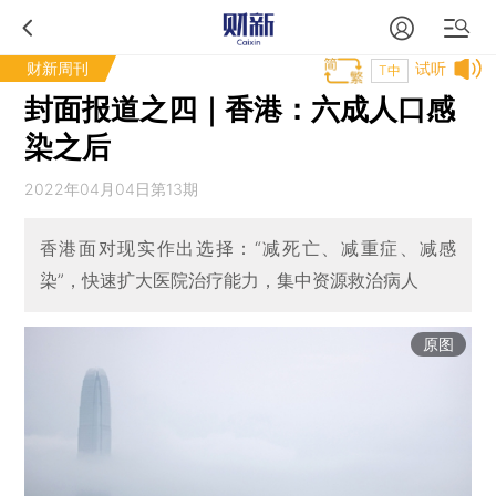
财新周刊
试听
T中
封面报道之四｜香港：六成人口感
染之后
2022年04月04日第13期
香港面对现实作出选择：“减死亡、减重症、减感
染”，快速扩大医院治疗能力，集中资源救治病人
原图