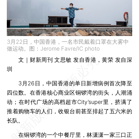
3月22日，中国香港，一名市民戴着口罩在大雾中
做运动。图：Jerome Favre/IC photo
文｜财新周刊 文思敏 发自香港，黄荣 发自深
圳
3月26日，中国香港的单日新增病例首次降至
四位数。在香港核心商业区铜锣湾的街头，人潮涌
动；在时代广场的高档超市City’super里，挤满了
推着购物车的人们，收银台前甚至排起了五六米的
长队。
在铜锣湾的一个中餐厅里，林潇潇一家三口正