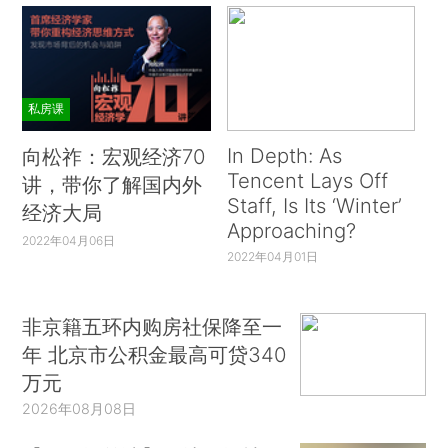
私房课
In Depth: As
向松祚：宏观经济70
Tencent Lays Off
讲，带你了解国内外
Staff, Is Its ‘Winter’
经济大局
Approaching?
2022年04月06日
2022年04月01日
非京籍五环内购房社保降至一
年 北京市公积金最高可贷340
万元
2026年08月08日