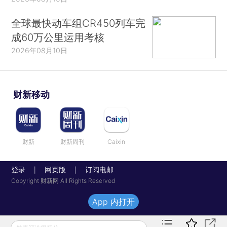
全球最快动车组CR450列车完
成60万公里运用考核
2026年08月10日
财新移动
财新
财新周刊
Caixin
登录
网页版
订阅电邮
|
|
Copyright 财新网 All Rights Reserved
App 内打开