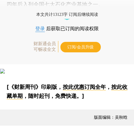
四年后入列全国七大石化产业基地之一。
本文共计13123字 订阅后继续阅读
登录
后获取已订阅的阅读权限
财新通会员
订阅/会员升级
可畅读全文
[《财新周刊》印刷版，
按此优惠订阅全年
，
按此收
藏单期
，随时起刊，免费快递。]
版面编辑：吴秋晗