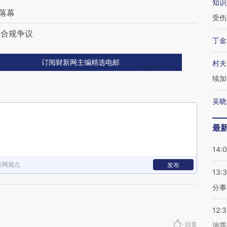
知识
落幕
受伤
目合规争议
丁金
订阅财新网主编精选电邮
村夫
续加
吴晓
最
14:
新网观点
发布
13:
分事
12:
·
回复
涉罪