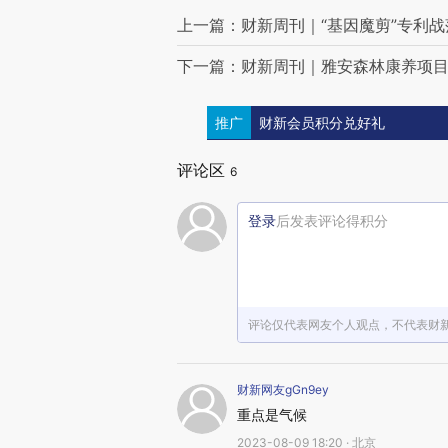
上一篇：财新周刊｜“基因魔剪”专利战
下一篇：财新周刊｜雅安森林康养项
推广
财新会员积分兑好礼
评论区
6
登录
后发表评论得积分
评论仅代表网友个人观点，不代表财
财新网友gGn9ey
重点是气候
2023-08-09 18:20 · 北京