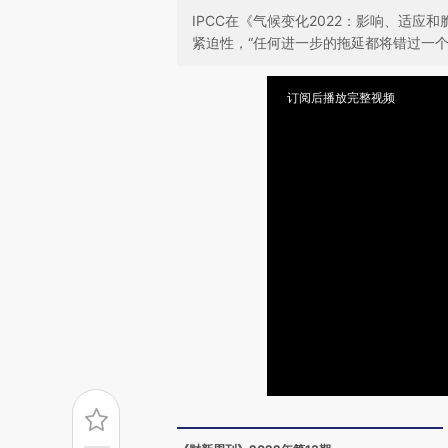
IPCC在《气候变化2022：影响、适
紧迫性，“任何进一步的拖延都将错过一个
订阅后播放完整视频