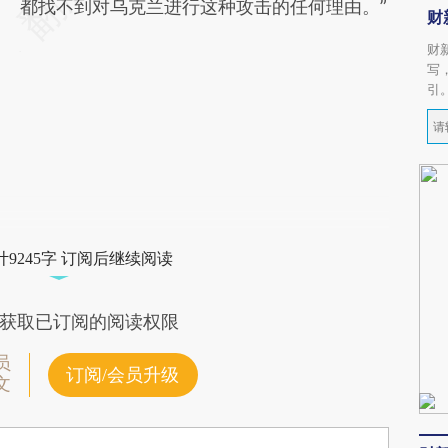
都找不到对乌克兰进行这种攻击的任何理由。”
财
财
写
引
9245字 订阅后继续阅读
获取已订阅的阅读权限
员
订阅/会员升级
文