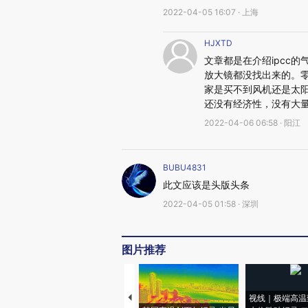
2022-04-05 16:07 · 上海
HJXTD
文章都是在介绍ipcc
放大镜都没找出来的。
家是买不到风机还是太
还没有经济性，没有大
2022-04-06 06:58 · 阳江
BUBU4831
此文应该是头版头条
2022-04-05 01:58 · 深圳
图片推荐
视线｜极端高温