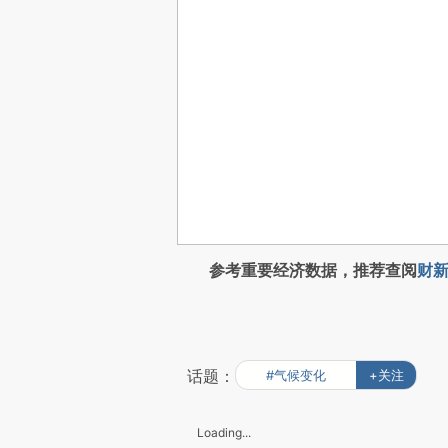
参考重要经济数据，推荐查阅
财新
话题：
#气候变化
+关注
Loading...