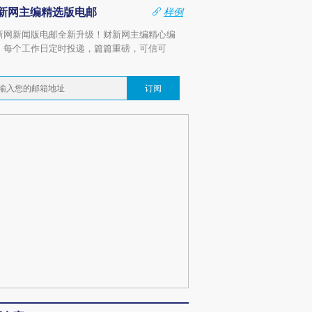
新网主编精选版电邮
样例
新网新闻版电邮全新升级！财新网主编精心编
，每个工作日定时投递，篇篇重磅，可信可
。
订阅