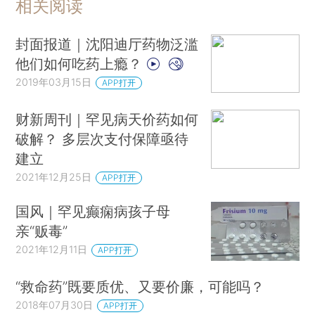
相关阅读
封面报道｜沈阳迪厅药物泛滥
他们如何吃药上瘾？
2019年03月15日
APP打开
财新周刊｜罕见病天价药如何
破解？ 多层次支付保障亟待
建立
2021年12月25日
APP打开
国风｜罕见癫痫病孩子母
亲“贩毒”
2021年12月11日
APP打开
“救命药”既要质优、又要价廉，可能吗？
2018年07月30日
APP打开