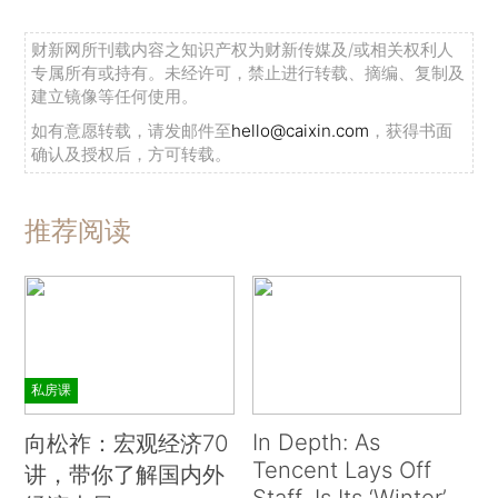
财新网所刊载内容之知识产权为财新传媒及/或相关权利人
专属所有或持有。未经许可，禁止进行转载、摘编、复制及
建立镜像等任何使用。
如有意愿转载，请发邮件至
hello@caixin.com
，获得书面
确认及授权后，方可转载。
推荐阅读
私房课
In Depth: As
向松祚：宏观经济70
Tencent Lays Off
讲，带你了解国内外
Staff, Is Its ‘Winter’