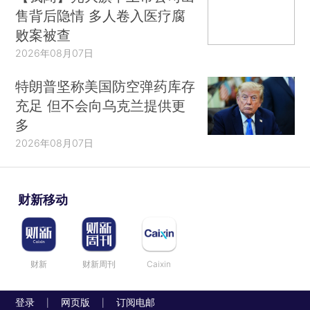
售背后隐情 多人卷入医疗腐
败案被查
2026年08月07日
特朗普坚称美国防空弹药库存
充足 但不会向乌克兰提供更
多
2026年08月07日
财新移动
财新
财新周刊
Caixin
登录
网页版
订阅电邮
|
|