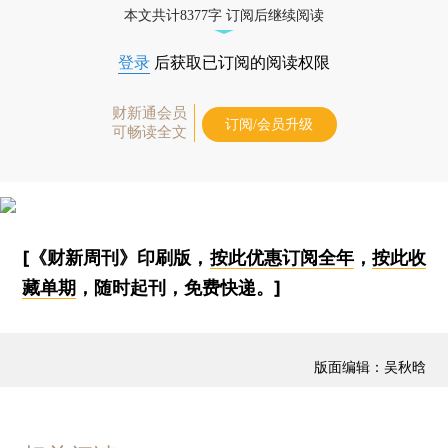
本文共计8377字 订阅后继续阅读
登录
后获取已订阅的阅读权限
财新通会员
订阅/会员升级
可畅读全文
[《财新周刊》印刷版，
按此优惠订阅全年
，
按此收
藏单期
，随时起刊，免费快递。]
版面编辑：吴秋晗