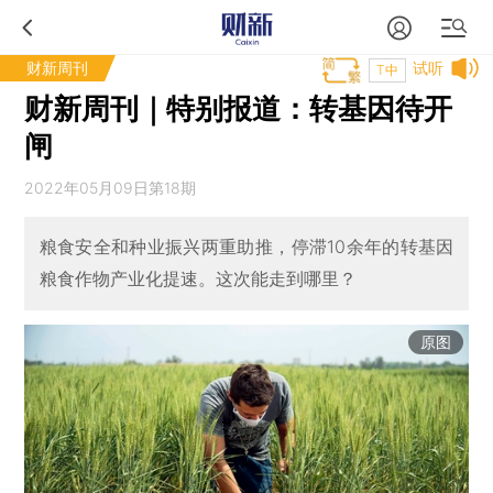
财新周刊
试听
T中
财新周刊｜特别报道：转基因待开
闸
2022年05月09日第18期
粮食安全和种业振兴两重助推，停滞10余年的转基因
粮食作物产业化提速。这次能走到哪里？
原图