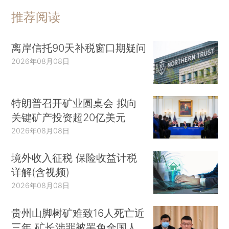
推荐阅读
离岸信托90天补税窗口期疑问
2026年08月08日
特朗普召开矿业圆桌会 拟向
关键矿产投资超20亿美元
2026年08月08日
境外收入征税 保险收益计税
详解(含视频)
2026年08月08日
贵州山脚树矿难致16人死亡近
三年 矿长涉罪被罢免全国人