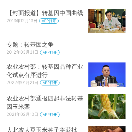
【封面报道】转基因中国曲线
2013年12月13日
APP打开
专题：转基因之争
2012年03月31日
APP打开
农业农村部：转基因品种产业
化试点有序进行
2022年01月21日
APP打开
农业农村部通报四起非法转基
因玉米案
2021年02月10日
APP打开
大北农大豆玉米种子将获批