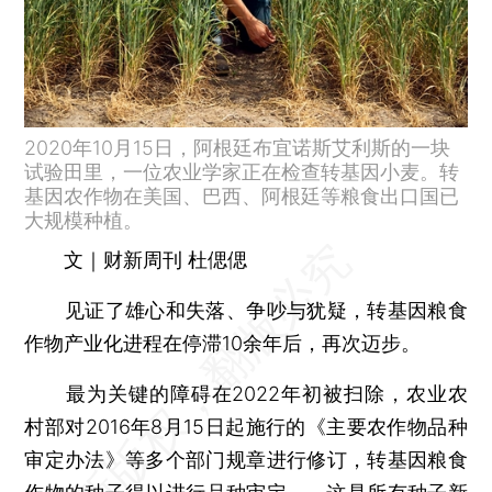
2020年10月15日，阿根廷布宜诺斯艾利斯的一块
试验田里，一位农业学家正在检查转基因小麦。转
基因农作物在美国、巴西、阿根廷等粮食出口国已
大规模种植。
文｜财新周刊 杜偲偲
见证了雄心和失落、争吵与犹疑，转基因粮食
作物产业化进程在停滞10余年后，再次迈步。
最为关键的障碍在2022年初被扫除，农业农
村部对2016年8月15日起施行的《主要农作物品种
审定办法》等多个部门规章进行修订，转基因粮食