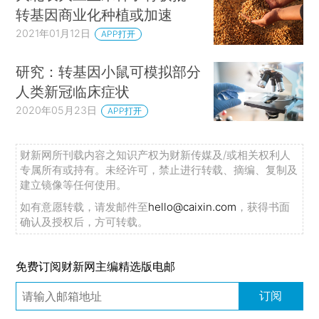
转基因商业化种植或加速
2021年01月12日
APP打开
研究：转基因小鼠可模拟部分
人类新冠临床症状
2020年05月23日
APP打开
财新网所刊载内容之知识产权为财新传媒及/或相关权利人
专属所有或持有。未经许可，禁止进行转载、摘编、复制及
建立镜像等任何使用。
如有意愿转载，请发邮件至
hello@caixin.com
，获得书面
确认及授权后，方可转载。
免费订阅财新网主编精选版电邮
订阅