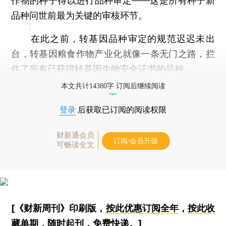
作物的种子得以进行品种审定——这是所有种子新
品种问世前最为关键的审核环节。
在此之前，转基因品种审定的规范迟迟未出
台，转基因粮食作物产业化就像一条无门之路，拦
住了所有已获得转基因生物安全证书的品种。
本文共计14380字 订阅后继续阅读
登录
后获取已订阅的阅读权限
财新通会员
订阅/会员升级
可畅读全文
[《财新周刊》印刷版，
按此优惠订阅全年
，
按此收
藏单期
，随时起刊，免费快递。]