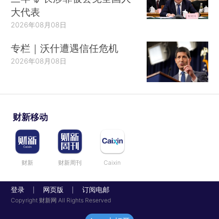
大代表
2026年08月08日
专栏｜沃什遭遇信任危机
2026年08月08日
财新移动
财新
财新周刊
Caixin
登录
网页版
订阅电邮
|
|
Copyright 财新网 All Rights Reserved