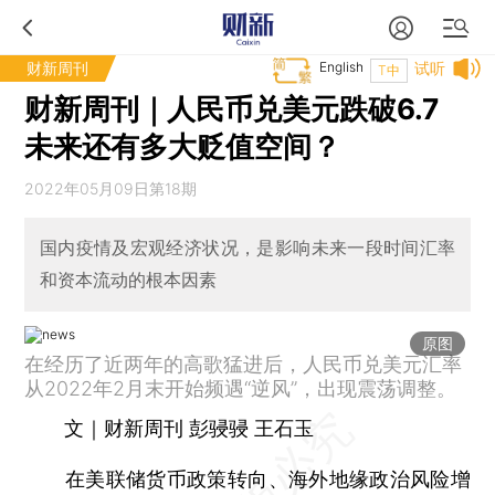
财新周刊
English
试听
T中
财新周刊｜人民币兑美元跌破6.7
未来还有多大贬值空间？
2022年05月09日第18期
国内疫情及宏观经济状况，是影响未来一段时间汇率
和资本流动的根本因素
原图
在经历了近两年的高歌猛进后，人民币兑美元汇率
从2022年2月末开始频遇“逆风”，出现震荡调整。
文｜财新周刊 彭骎骎 王石玉
在美联储货币政策转向、海外地缘政治风险增