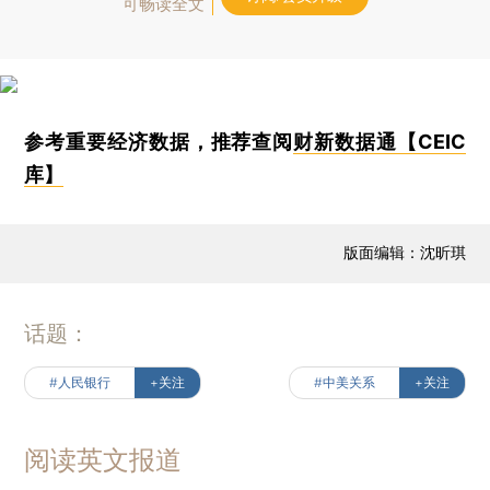
可畅读全文
参考重要经济数据，推荐查阅
财新数据通【CEIC
库】
版面编辑：沈昕琪
话题：
#人民银行
+关注
#中美关系
+关注
阅读英文报道