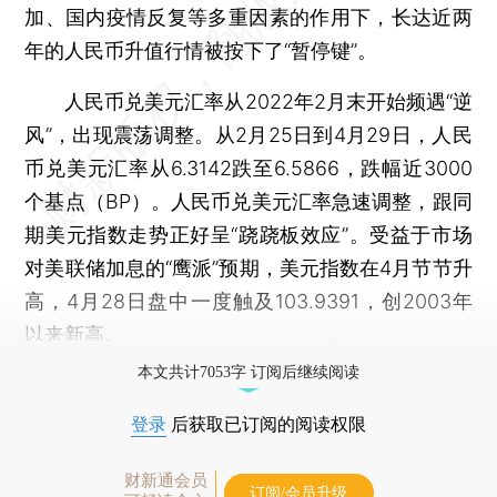
加、国内疫情反复等多重因素的作用下，长达近两
年的人民币升值行情被按下了“暂停键”。
人民币兑美元汇率从2022年2月末开始频遇“逆
风”，出现震荡调整。从2月25日到4月29日，人民
币兑美元汇率从6.3142跌至6.5866，跌幅近3000
个基点（BP）。人民币兑美元汇率急速调整，跟同
期美元指数走势正好呈“跷跷板效应”。受益于市场
对美联储加息的“鹰派”预期，美元指数在4月节节升
高，4月28日盘中一度触及103.9391，创2003年
以来新高。
本文共计7053字 订阅后继续阅读
登录
后获取已订阅的阅读权限
财新通会员
订阅/会员升级