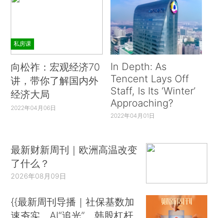
私房课
In Depth: As
向松祚：宏观经济70
Tencent Lays Off
讲，带你了解国内外
Staff, Is Its ‘Winter’
经济大局
Approaching?
2022年04月06日
2022年04月01日
最新财新周刊｜欧洲高温改变
了什么？
2026年08月09日
{{最新周刊导播｜社保基数加
速夯实、AI“追光”、韩股杠杆