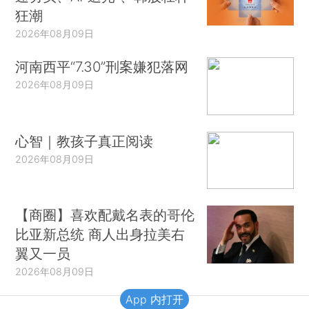
狂潮
2026年08月09日
河南西平“7.30”刑案嫌犯落网
2026年08月09日
心智｜教孩子真正阅读
2026年08月09日
【商圈】喜欢配戴名表的哥伦
比亚新总统 商人出身拉美右
翼又一员
2026年08月09日
App 内打开