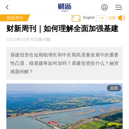
财新周刊
English
试听
T中
财新周刊｜如何理解全面加强基建
2022年05月16日第19期
基建投资在短期稳增长和中长期高质量发展中的重要
性凸显，稳基建将如何加码？基建投资投什么？融资
难题何解？
原图