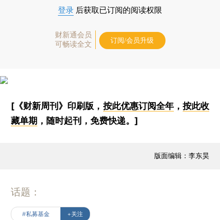
登录
后获取已订阅的阅读权限
财新通会员
订阅/会员升级
可畅读全文
[《财新周刊》印刷版，
按此优惠订阅全年
，
按此收
藏单期
，随时起刊，免费快递。]
版面编辑：李东昊
话题：
#私募基金
+关注