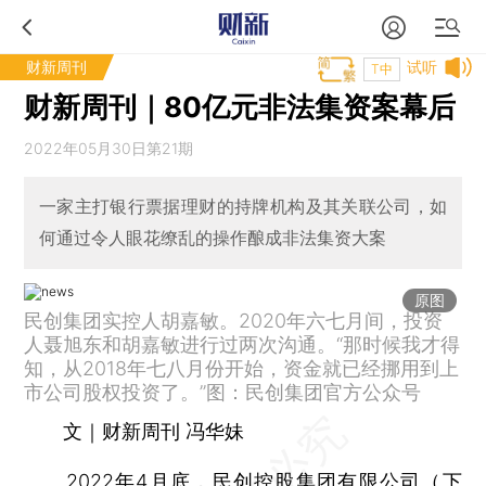
财新周刊
试听
T中
财新周刊｜80亿元非法集资案幕后
2022年05月30日第21期
一家主打银行票据理财的持牌机构及其关联公司，如
何通过令人眼花缭乱的操作酿成非法集资大案
原图
民创集团实控人胡嘉敏。2020年六七月间，投资
人聂旭东和胡嘉敏进行过两次沟通。“那时候我才得
知，从2018年七八月份开始，资金就已经挪用到上
市公司股权投资了。”图：民创集团官方公众号
文｜财新周刊 冯华妹
2022年4月底，
民创控股集团有限公司
（下