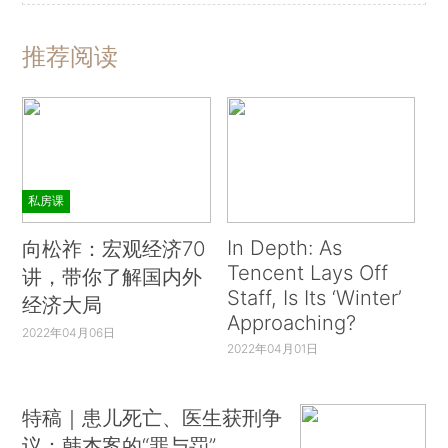
推荐阅读
私房课
In Depth: As
向松祚：宏观经济70
Tencent Lays Off
讲，带你了解国内外
Staff, Is Its ‘Winter’
经济大局
Approaching?
2022年04月06日
2022年04月01日
特稿｜患儿死亡、医生获刑争
议：韩杰案的“罪与罚”