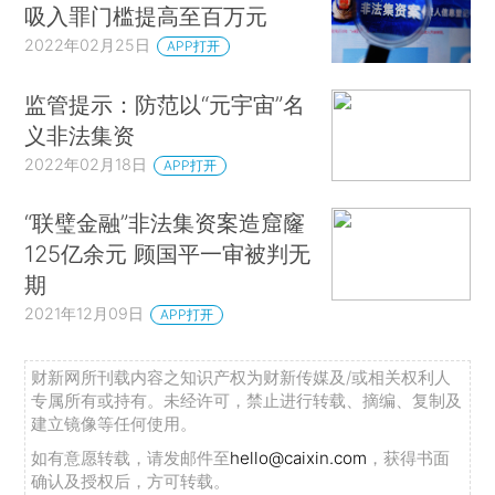
吸入罪门槛提高至百万元
2022年02月25日
APP打开
监管提示：防范以“元宇宙”名
义非法集资
2022年02月18日
APP打开
“联璧金融”非法集资案造窟窿
125亿余元 顾国平一审被判无
期
2021年12月09日
APP打开
财新网所刊载内容之知识产权为财新传媒及/或相关权利人
专属所有或持有。未经许可，禁止进行转载、摘编、复制及
建立镜像等任何使用。
如有意愿转载，请发邮件至
hello@caixin.com
，获得书面
确认及授权后，方可转载。