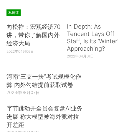
私房课
In Depth: As
向松祚：宏观经济70
Tencent Lays Off
讲，带你了解国内外
Staff, Is Its ‘Winter’
经济大局
Approaching?
2022年04月06日
2022年04月01日
河南“三支一扶”考试规模化作
弊 内外勾结提前获取试卷
2026年08月07日
字节跳动开全员会复盘AI业务
进展 称大模型被海外竞对拉
开差距