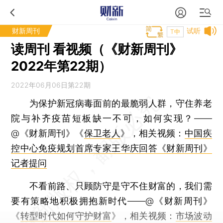
财新周刊
试听
T中
读周刊 看视频（《财新周刊》
2022年第22期）
2022年06月06日第22期
为保护新冠病毒面前的最脆弱人群，守住养老
院与补齐疫苗短板缺一不可，如何实现？——
@《财新周刊》《
保卫老人
》，相关视频：
中国疾
控中心免疫规划首席专家王华庆回答《财新周刊》
记者提问
不看前路、只顾防守是守不住财富的，我们需
要有策略地积极拥抱新时代——@《财新周刊》
《
转型时代如何守护财富
》，相关视频：
市场波动