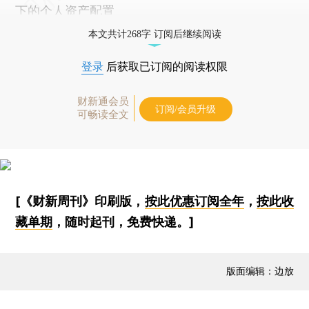
下的个人资产配置
本文共计268字 订阅后继续阅读
登录
后获取已订阅的阅读权限
财新通会员
订阅/会员升级
可畅读全文
[《财新周刊》印刷版，
按此优惠订阅全年
，
按此收
藏单期
，随时起刊，免费快递。]
版面编辑：边放