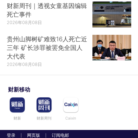
财新周刊｜透视女童基因编辑
死亡事件
2026年08月08日
贵州山脚树矿难致16人死亡近
三年 矿长涉罪被罢免全国人
大代表
2026年08月08日
财新移动
财新
财新周刊
Caixin
登录
网页版
订阅电邮
|
|