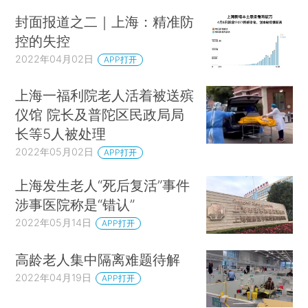
封面报道之二｜上海：精准防
控的失控
2022年04月02日
APP打开
上海一福利院老人活着被送殡
仪馆 院长及普陀区民政局局
长等5人被处理
2022年05月02日
APP打开
上海发生老人“死后复活”事件
涉事医院称是“错认”
2022年05月14日
APP打开
高龄老人集中隔离难题待解
2022年04月19日
APP打开