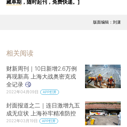
藏单期
，随时起刊，免费快递。]
版面编辑：刘潇
相关阅读
财新周刊｜10日新增2.6万例
再现新高 上海大战奥密克戎
全记录
2022年04月09日
APP打开
封面报道之二｜连日激增九五
成无症状 上海补牢精准防控
2022年03月19日
APP打开