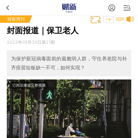
财新周刊
试听
T中
封面报道｜保卫老人
2022年05月30日第21期
为保护新冠病毒面前的最脆弱人群，守住养老院与补
齐疫苗短板缺一不可，如何实现？
订阅后播放完整视频