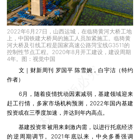
2022年6月27日，山西运城，在临猗黄河大桥工地
上，中国铁建大桥局的施工人员加紧施工。临猗黄
河大桥及引线工程是国家高速公路菏宝线G3511的
控制性节点工程。2020年8月开工建设，建设周期
4年。图：视觉中国
文｜财新周刊 罗国平 陈雪婉，白宇洁（特约
作者）
6月，随着疫情扰动因素减弱，基建领域迎来
赶工行情，多家市场机构预测，2022年国内基建
投资或在三季度加速，并达到年内高点。
基建投资常被用来刺激内需，以进行托底经济
的逆周期调节。2021年底以来，中央多番强调