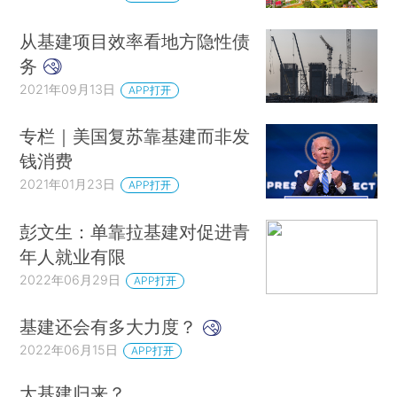
从基建项目效率看地方隐性债
务
2021年09月13日
APP打开
专栏｜美国复苏靠基建而非发
钱消费
2021年01月23日
APP打开
彭文生：单靠拉基建对促进青
年人就业有限
2022年06月29日
APP打开
基建还会有多大力度？
2022年06月15日
APP打开
大基建归来？