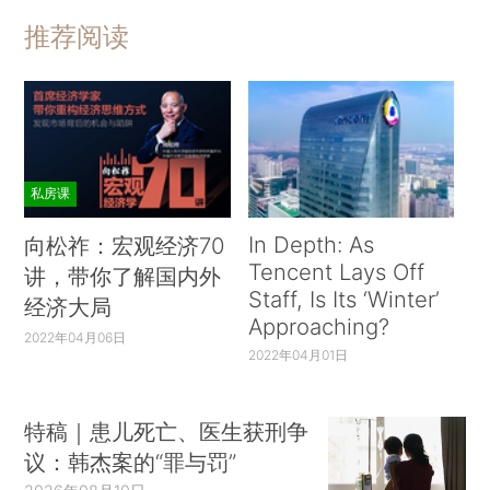
推荐阅读
私房课
In Depth: As
向松祚：宏观经济70
Tencent Lays Off
讲，带你了解国内外
Staff, Is Its ‘Winter’
经济大局
Approaching?
2022年04月06日
2022年04月01日
特稿｜患儿死亡、医生获刑争
议：韩杰案的“罪与罚”