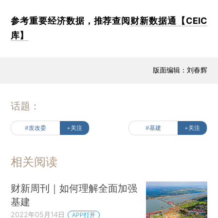
参考重要经济数据，推荐查阅
财新数据通【CEIC
库】
版面编辑：刘春辉
话题：
#发改委
+关注
#基建
+关注
相关阅读
财新周刊｜如何理解全面加强
基建
2022年05月14日
APP打开