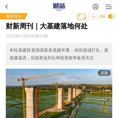
财新周刊
试听
T中
财新周刊｜大基建落地何处
2022年07月04日第26期
本轮基建投资强调新老基建并重，传统领域打头、新
基建递进，后续资金到位和投资效率备受关注
原图