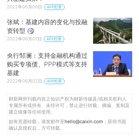
2022年06月09日
APP打开
张斌：基建内容的变化与投融
资转型
2022年06月07日
APP打开
央行邹澜：支持金融机构通过
购买专项债、PPP模式等支持
基建
2022年06月02日
APP打开
财新网所刊载内容之知识产权为财新传媒及/或相关权利人
专属所有或持有。未经许可，禁止进行转载、摘编、复制及
建立镜像等任何使用。
如有意愿转载，请发邮件至
hello@caixin.com
，获得书面
确认及授权后，方可转载。