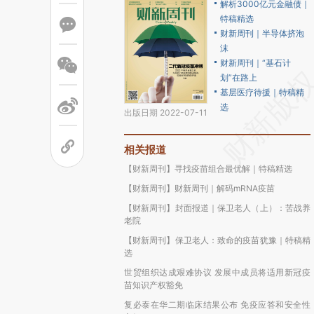
解析3000亿元金融债｜
特稿精选
财新周刊｜半导体挤泡
沫
财新周刊｜“基石计
划”在路上
基层医疗待援｜特稿精
选
出版日期 2022-07-11
相关报道
【财新周刊】寻找疫苗组合最优解｜特稿精选
【财新周刊】财新周刊｜解码mRNA疫苗
【财新周刊】封面报道｜保卫老人（上）：苦战养
老院
【财新周刊】保卫老人：致命的疫苗犹豫｜特稿精
选
世贸组织达成艰难协议 发展中成员将适用新冠疫
苗知识产权豁免
复必泰在华二期临床结果公布 免疫应答和安全性