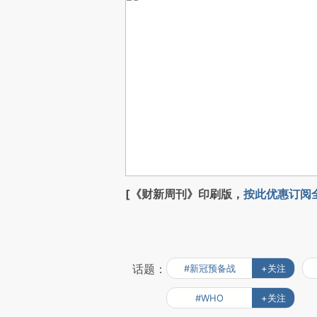
[《财新周刊》印刷版，
按此优惠订阅
话题：
#新冠预备战
+关注
#WHO
+关注