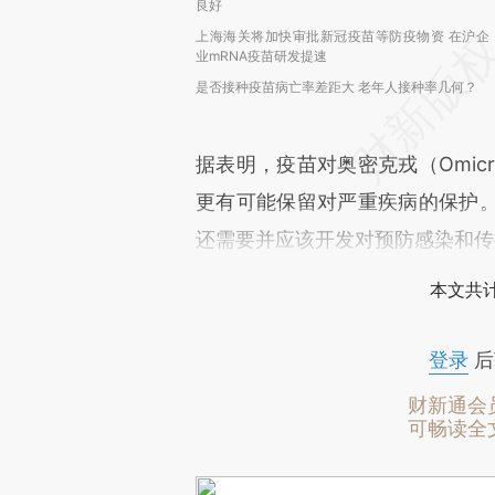
良好
上海海关将加快审批新冠疫苗等防疫物资 在沪企
业mRNA疫苗研发提速
是否接种疫苗病亡率差距大 老年人接种率几何？
据表明，疫苗对奥密克戎（Omic
更有可能保留对严重疾病的保护
还需要并应该开发对预防感染和传
本文共计
登录
后
财新通会
可畅读全