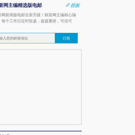
新网主编精选版电邮
样例
新网新闻版电邮全新升级！财新网主编精心编
，每个工作日定时投递，篇篇重磅，可信可
。
订阅