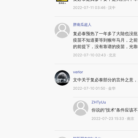
2022-07-11 03:46 · 汉中
胖南瓜超人
复必泰预热了一年多了大陆也没批
疫苗不知道要等到猴年马月，之前
的前提下，没有靠谱的疫苗，光靠
2022-07-10 02:43 · 北京
verlor
文中关于复必泰部分的言外之意，
2022-07-10 01:50 · 金华
ZHTyUu
你说的“技术”条件应该
2022-07-23 15:33 · 南京