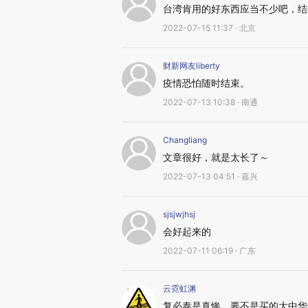
台湾肯用的好东西应当不少吧，结
2022-07-15 11:37 · 北京
财新网友liberty
疫情恐怕随时结束。
2022-07-13 10:38 · 南通
Changliang
文章很好，就是太长了～
2022-07-13 04:51 · 嘉兴
sjsjwjhsj
会好起来的
2022-07-11 06:19 · 广东
云霓虹渊
复必泰是真惨，要不是买的大中华