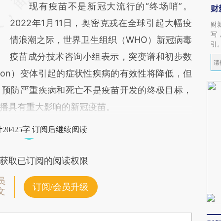
现有疫苗不是新冠大流行的“终场哨”。
财
2022年1月11日，奥密克戎在全球引起大幅疫
财
写
情浪潮之际，世界卫生组织（WHO）新冠病毒
引
疫苗成分技术咨询小组表示，突变谱和初步数
ron）变体引起的症状性疾病的有效性将降低，但
。预防严重疾病和死亡不是疫苗开发的终极目标，
播具有重大影响的新冠疫苗。
20425字 订阅后继续阅读
获取已订阅的阅读权限
员
订阅/会员升级
文