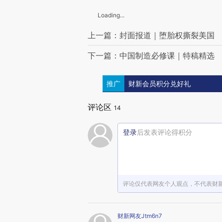
Loading...
上一篇：封面报道｜堕胎权撕裂美国
下一篇：中国制造必修课｜特稿精选
推广
财新会员积分兑好礼
评论区
14
登录
后发表评论得积分
评论仅代表网友个人观点，不代表财
财新网友Jtm6n7