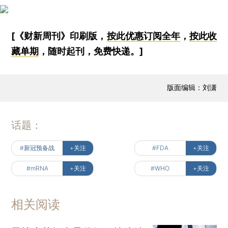
[《财新周刊》印刷版，
按此优惠订阅全年
，
按此收
藏单期
，随时起刊，免费快递。]
版面编辑：刘潇
话题：
#新冠预备战
+关注
#FDA
+关注
#mRNA
+关注
#WHO
+关注
相关阅读