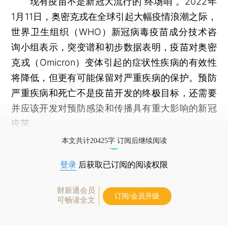
现有疫苗不是新冠大流行的“终场哨”。2022年
1月11日，奥密克戎在全球引起大幅疫情浪潮之际，
世界卫生组织（WHO）新冠病毒疫苗成分技术咨
询小组表示，突变谱和初步数据表明，疫苗对奥密
克戎（Omicron）变体引起的症状性疾病的有效性
将降低，但更有可能保留对严重疾病的保护。预防
严重疾病和死亡不是疫苗开发的终极目标，还需要
并应该开发对预防感染和传播具有重大影响的新冠
疫苗。
本文共计20425字 订阅后继续阅读
登录
后获取已订阅的阅读权限
财新通会员
订阅/会员升级
可畅读全文