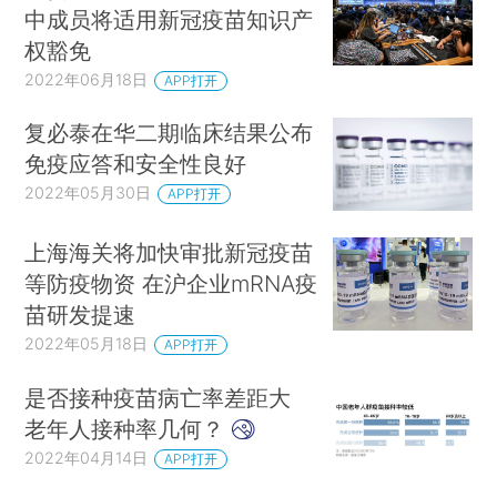
中成员将适用新冠疫苗知识产
权豁免
2022年06月18日
APP打开
复必泰在华二期临床结果公布
免疫应答和安全性良好
2022年05月30日
APP打开
上海海关将加快审批新冠疫苗
等防疫物资 在沪企业mRNA疫
苗研发提速
2022年05月18日
APP打开
是否接种疫苗病亡率差距大
老年人接种率几何？
2022年04月14日
APP打开