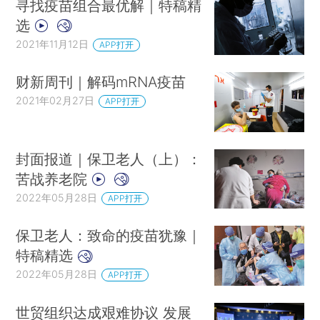
寻找疫苗组合最优解｜特稿精
选
2021年11月12日
APP打开
财新周刊｜解码mRNA疫苗
2021年02月27日
APP打开
封面报道｜保卫老人（上）：
苦战养老院
2022年05月28日
APP打开
保卫老人：致命的疫苗犹豫｜
特稿精选
2022年05月28日
APP打开
世贸组织达成艰难协议 发展