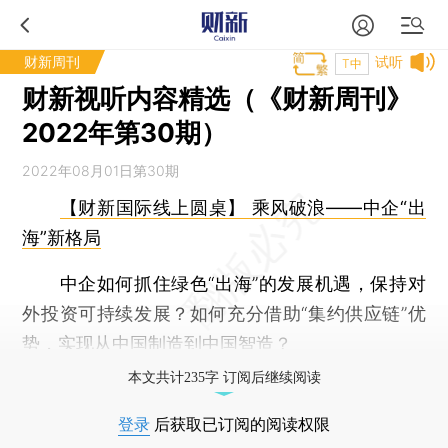
财新周刊
试听
T中
财新视听内容精选（《财新周刊》
2022年第30期）
2022年08月01日第30期
【财新国际线上圆桌】 乘风破浪——中企“出
海”新格局
中企如何抓住绿色“出海”的发展机遇，保持对
外投资可持续发展？如何充分借助“集约供应链”优
势，实现从中国制造到中国智造？
本文共计235字 订阅后继续阅读
登录
后获取已订阅的阅读权限