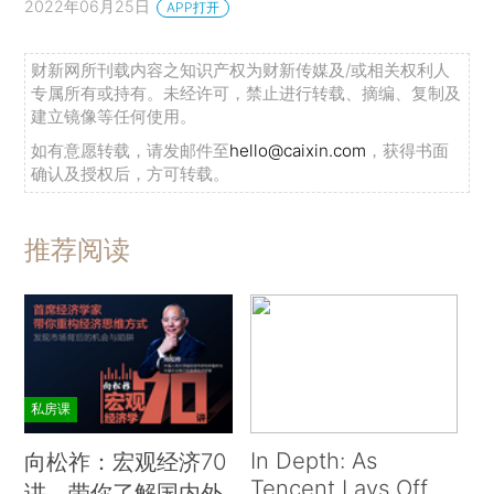
2022年06月25日
APP打开
财新网所刊载内容之知识产权为财新传媒及/或相关权利人
专属所有或持有。未经许可，禁止进行转载、摘编、复制及
建立镜像等任何使用。
如有意愿转载，请发邮件至
hello@caixin.com
，获得书面
确认及授权后，方可转载。
推荐阅读
私房课
In Depth: As
向松祚：宏观经济70
Tencent Lays Off
讲，带你了解国内外