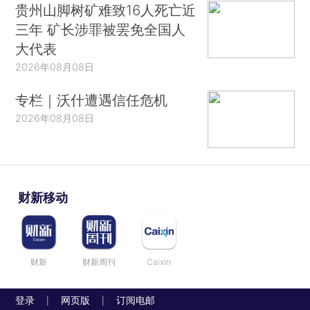
贵州山脚树矿难致16人死亡近
三年 矿长涉罪被罢免全国人
大代表
2026年08月08日
专栏｜沃什遭遇信任危机
2026年08月08日
财新移动
财新
财新周刊
Caixin
登录
网页版
订阅电邮
|
|