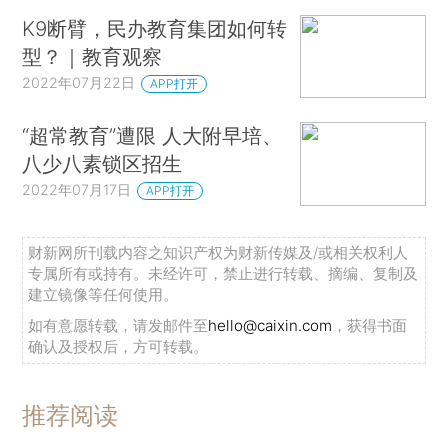
K9断臂，民办教育集团如何转
型？｜教育观察
2022年07月22日
APP打开
“超常教育”遭限 人大附早培、
八少八素锁区招生
2022年07月17日
APP打开
财新网所刊载内容之知识产权为财新传媒及/或相关权利人
专属所有或持有。未经许可，禁止进行转载、摘编、复制及
建立镜像等任何使用。
如有意愿转载，请发邮件至
hello@caixin.com
，获得书面
确认及授权后，方可转载。
推荐阅读