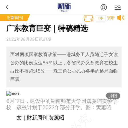
财新周刊
试听
T中
广东教育巨变｜特稿精选
2022年08月08日第31期
面对两项国家教育政策——进城务工人员随迁子女读
公办的比例应达85％以上，各省民办义务教育在校生
占比不得超过5%——珠三角公办民办各半的格局面临
巨震
原图
6月17日，建设中的湖南师范大学附属黄埔实验学
校，该校计划于2022年部分开学。图：黄蕙昭
文｜财新周刊 黄蕙昭