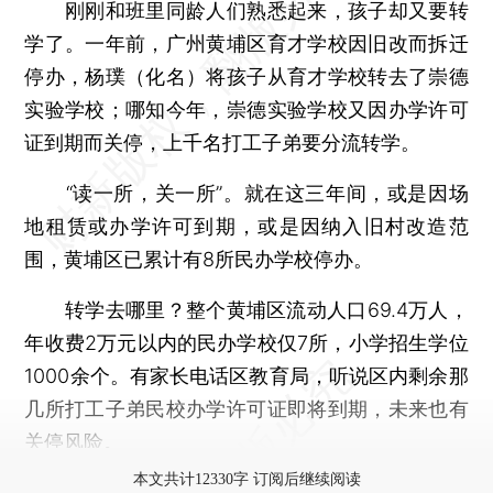
刚刚和班里同龄人们熟悉起来，孩子却又要转
学了。一年前，广州黄埔区育才学校因旧改而拆迁
停办，杨璞（化名）将孩子从育才学校转去了崇德
实验学校；哪知今年，崇德实验学校又因办学许可
证到期而关停，上千名打工子弟要分流转学。
“读一所，关一所”。就在这三年间，或是因场
地租赁或办学许可到期，或是因纳入旧村改造范
围，黄埔区已累计有8所民办学校停办。
转学去哪里？整个黄埔区流动人口69.4万人，
年收费2万元以内的民办学校仅7所，小学招生学位
1000余个。有家长电话区教育局，听说区内剩余那
几所打工子弟民校办学许可证即将到期，未来也有
关停风险。
本文共计12330字 订阅后继续阅读