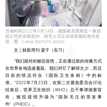
当地时间2022年5月24日，德国慕尼黑附近一家疫
苗公司的实验室内，研究人员正在研发猴痘相关疫
苗。图：Lukas Barth/IC photo
文｜财新周刊 梁子（实习）
“我们面对的猴痘疫情，正在通过新的传播方式
在世界各地迅速蔓延。我们对它了解得太少，而且
目前的情况符合《国际卫生条例》中的标
准。”2022年7月23日，在第二次紧急委员会讨论
结束后，世界卫生组织（WHO）总干事谭德塞宣
布，猴痘疫情升级为“国际关注的突发事
件”（PHEIC）。