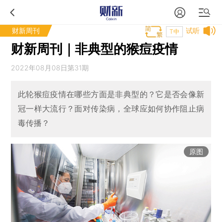
财新周刊
试听
T中
财新周刊｜非典型的猴痘疫情
2022年08月08日第31期
此轮猴痘疫情在哪些方面是非典型的？它是否会像新
冠一样大流行？面对传染病，全球应如何协作阻止病
毒传播？
原图