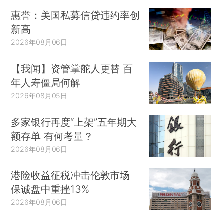
惠誉：美国私募信贷违约率创
新高
2026年08月06日
【我闻】资管掌舵人更替 百
年人寿僵局何解
2026年08月05日
多家银行再度“上架”五年期大
额存单 有何考量？
2026年08月06日
港险收益征税冲击伦敦市场
保诚盘中重挫13%
2026年08月06日