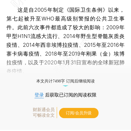
这是自2005年制定《国际卫生条例》以来，
第七起被升至WHO最高级别警报的公共卫生事
件。此前六次事件都造成了较大的影响：2009年
甲型H1N1流感大流行、2014年野生型脊髓灰质炎
疫情、2014年西非埃博拉疫情、2015年至2016年
寨卡病毒疫情、2018年至2019年刚果（金）埃博
拉疫情，以及于2020年1月31日宣布的全球新冠肺
炎疫情。
本文共计7498字 订阅后继续阅读
登录
后获取已订阅的阅读权限
财新通会员
订阅/会员升级
可畅读全文