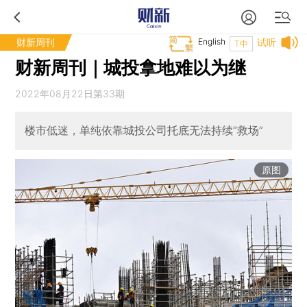
财新周刊
English
试听
T中
财新周刊｜城投拿地难以为继
2022年08月22日第33期
楼市低迷，单纯依靠城投公司托底无法持续“救场”
原图