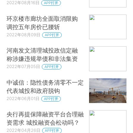
2022年08月16日
APP打开
环京楼市廊坊全面取消限购
调控五年房价已腰斩
2022年08月09日
APP打开
河南发文清理城投政信定融
称涉嫌违规举债和非法集资
2022年07月05日
APP打开
中诚信：隐性债务清零不一定
代表城投和政府脱钩
2022年06月01日
APP打开
央行再提保障融资平台合理融
资需求 城投融资会松动吗？
2022年04月26日
APP打开