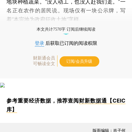
地块种植蔬菜。“没人动工，也没人赶我们走。”一
名正在农作的居民说。现场仅有一块公示牌，写
着“本宗地为政府征收土地”字样。
本文共计7570字 订阅后继续阅读
登录
后获取已订阅的阅读权限
财新通会员
订阅/会员升级
可畅读全文
参考重要经济数据，推荐查阅
财新数据通【CEIC
库】
版面编辑：肖子何