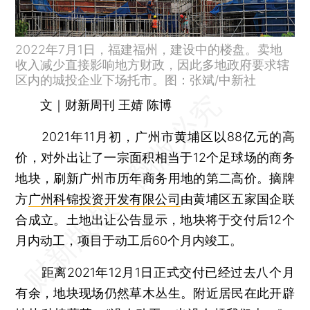
2022年7月1日，福建福州，建设中的楼盘。卖地
收入减少直接影响地方财政，因此多地政府要求辖
区内的城投企业下场托市。图：张斌/中新社
文｜财新周刊 王婧 陈博
2021年11月初，广州市黄埔区以88亿元的高
价，对外出让了一宗面积相当于12个足球场的商务
地块，刷新广州市历年商务用地的第二高价。摘牌
方
广州科锦投资开发有限公司
由黄埔区五家国企联
合成立。土地出让公告显示，地块将于交付后12个
月内动工，项目于动工后60个月内竣工。
距离2021年12月1日正式交付已经过去八个月
有余，地块现场仍然草木丛生。附近居民在此开辟