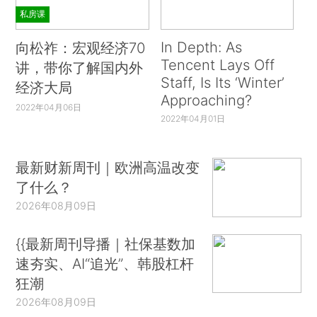
私房课
In Depth: As
向松祚：宏观经济70
Tencent Lays Off
讲，带你了解国内外
Staff, Is Its ‘Winter’
经济大局
Approaching?
2022年04月06日
2022年04月01日
最新财新周刊｜欧洲高温改变
了什么？
2026年08月09日
{{最新周刊导播｜社保基数加
速夯实、AI“追光”、韩股杠杆
狂潮
2026年08月09日