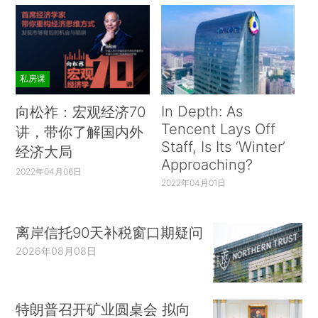
私房课
In Depth: As
向松祚：宏观经济70
Tencent Lays Off
讲，带你了解国内外
Staff, Is Its ‘Winter’
经济大局
Approaching?
2022年04月06日
2022年04月01日
离岸信托90天补税窗口期疑问
2026年08月08日
特朗普召开矿业圆桌会 拟向