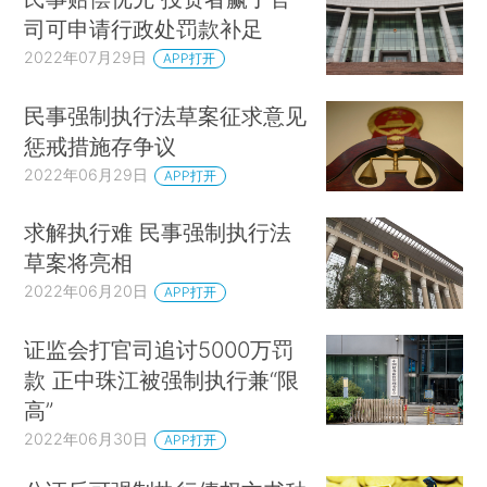
司可申请行政处罚款补足
2022年07月29日
APP打开
民事强制执行法草案征求意见
惩戒措施存争议
2022年06月29日
APP打开
求解执行难 民事强制执行法
草案将亮相
2022年06月20日
APP打开
证监会打官司追讨5000万罚
款 正中珠江被强制执行兼“限
高”
2022年06月30日
APP打开