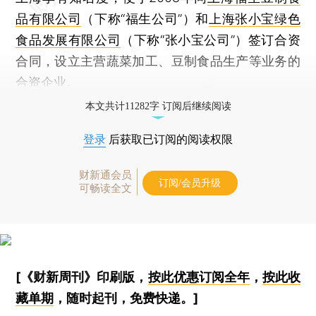
品有限公司
（下称“福生公司”）和
上海张小宝绿色
食品发展有限公司
（下称“张小宝公司”）签订合资
合同，设立主营蔬菜加工、豆制食品生产等业务的
合资企业。
本文共计11282字 订阅后继续阅读
登录
后获取已订阅的阅读权限
财新通会员
订阅/会员升级
可畅读全文
[《财新周刊》印刷版，
按此优惠订阅全年
，
按此收
藏单期
，随时起刊，免费快递。]