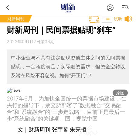
财新周刊
试听
T中
财新周刊｜民间票据贴现“刹车”
2022年09月12日第36期
中小企业与不具有法定贴现资质主体之间的民间票据
贴现，一定程度满足了实际融资需求，但资金空转以
及潜在风险不容忽视。如何“开正门”？
原图
2017年6月，为加快全国统一的票据市场建设，在
央行的指导下，票交所部署了“数据融合”“交易融
合”和“系统融合”的“三步走战略”，目前正是最后一
步“系统融合”的关键期。图：视觉中国
文｜财新周刊 张宇哲 朱亮韬