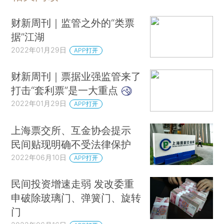
财新周刊｜监管之外的“类票
据”江湖
2022年01月29日
APP打开
财新周刊｜票据业强监管来了
打击“套利票”是一大重点
2022年01月29日
APP打开
上海票交所、互金协会提示
民间贴现明确不受法律保护
2022年06月10日
APP打开
民间投资增速走弱 发改委重
申破除玻璃门、弹簧门、旋转
门