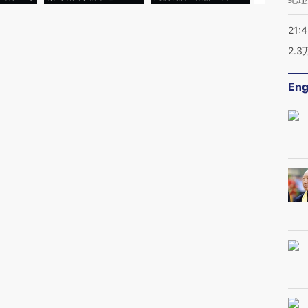
21:
2.
Eng