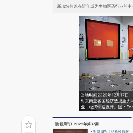
新加坡何以在近年成为生物医药行业的中
当地时间2020年12月1
对东南亚各国经济造成重大
业，经济快速反弹。图：Edgar 
《财新周刊》2022年第37期
财新周刊｜结构性通胀