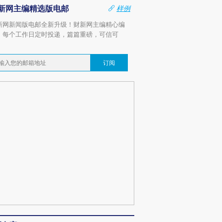
新网主编精选版电邮
样例
新网新闻版电邮全新升级！财新网主编精心编
，每个工作日定时投递，篇篇重磅，可信可
。
订阅