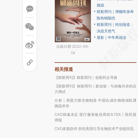
挑战
财新周刊｜增额终身寿
险热销隐忧
财新周刊｜特别报道：
决战天然气
显影｜中年再就业
出版日期 2022-09-
19
相关报道
【财新周刊】财新周刊｜创新药企寻路
【财新周刊】财新周刊｜新加坡：与病毒共存的压
力测试
分析｜美国力推生物制造 中国合成生物领域机遇
挑战并存
CXO惊魂未定 医疗服务板块周跌9.75%丨医药股
周报
CXO多股跌停 担忧美国引导生物技术产业链回流