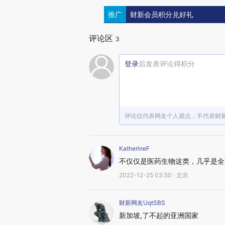
推广
财新会员积分兑好礼
评论区
3
登录
后发表评论得积分
评论仅代表网友个人观点，不代表财
KatherineF
不仅仅是医药生物这类，几乎是全
2022-12-25 03:50 · 北京
财新网友UqtSBS
新加坡,了不起的亚洲国家