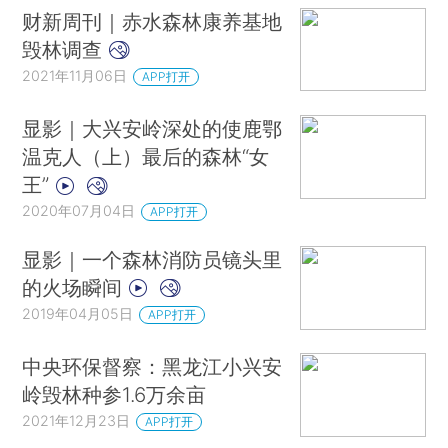
财新周刊｜赤水森林康养基地
毁林调查
2021年11月06日
APP打开
显影｜大兴安岭深处的使鹿鄂
温克人（上）最后的森林“女
王”
2020年07月04日
APP打开
显影｜一个森林消防员镜头里
的火场瞬间
2019年04月05日
APP打开
中央环保督察：黑龙江小兴安
岭毁林种参1.6万余亩
2021年12月23日
APP打开