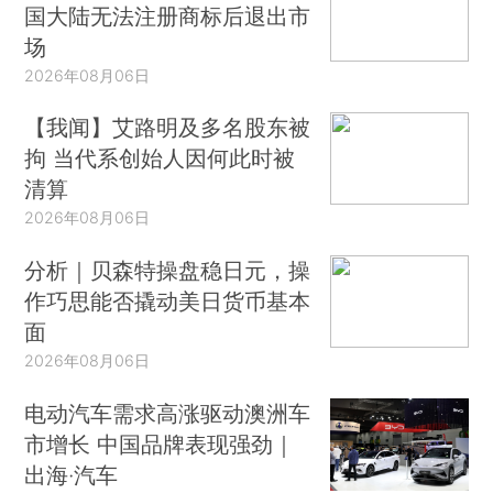
国大陆无法注册商标后退出市
场
2026年08月06日
【我闻】艾路明及多名股东被
拘 当代系创始人因何此时被
清算
2026年08月06日
分析｜贝森特操盘稳日元，操
作巧思能否撬动美日货币基本
面
2026年08月06日
电动汽车需求高涨驱动澳洲车
市增长 中国品牌表现强劲｜
出海·汽车