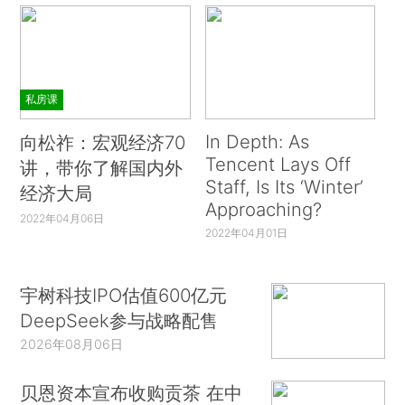
私房课
In Depth: As
向松祚：宏观经济70
Tencent Lays Off
讲，带你了解国内外
Staff, Is Its ‘Winter’
经济大局
Approaching?
2022年04月06日
2022年04月01日
宇树科技IPO估值600亿元
DeepSeek参与战略配售
2026年08月06日
贝恩资本宣布收购贡茶 在中