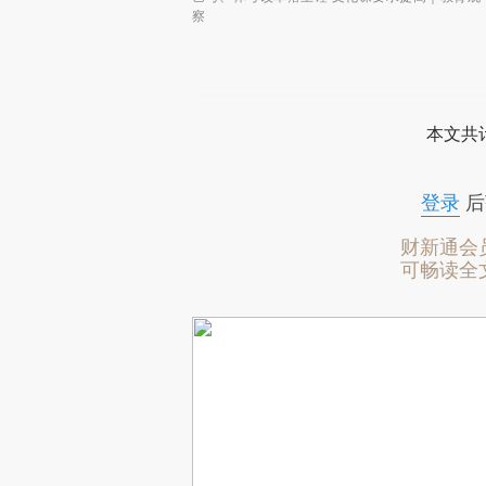
察
本文共计
登录
后
财新通会
可畅读全