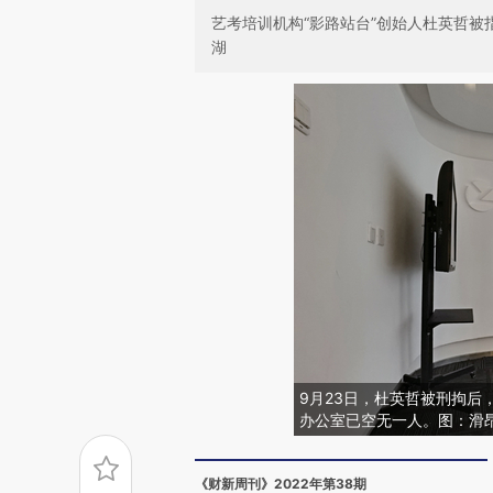
艺考培训机构“影路站台”创始人杜英哲
湖
9月23日，杜英哲被刑拘后
办公室已空无一人。图：滑
《财新周刊》2022年第38期