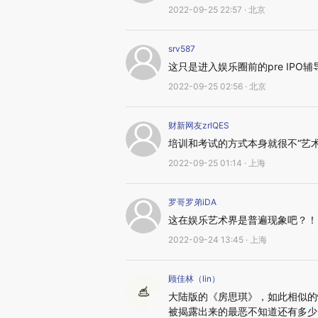
2022-09-25 22:57 · 北京
srv587
这只是进入娱乐圈前的pre IP
2022-09-25 02:56 · 北京
财新网友zrlQES
培训和考试的方式本身就很不“艺术
2022-09-25 01:14 · 上海
罗哥罗弟iDA
这在娱乐艺术界是普遍现象吧？！
2022-09-24 13:45 · 上海
顾佳林（lin）
大陆版的《房思琪》，如此相似的
被揭露出来的最恶不知道还有多少