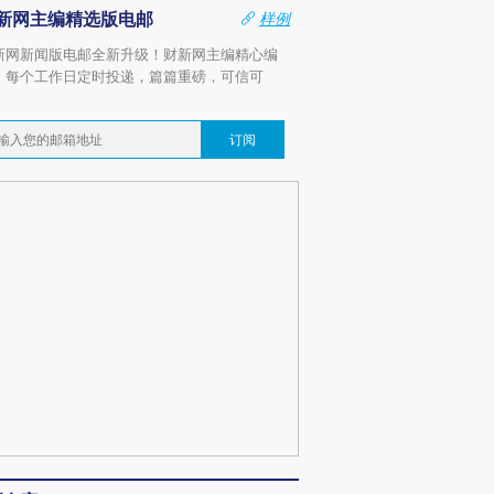
新网主编精选版电邮
样例
新网新闻版电邮全新升级！财新网主编精心编
，每个工作日定时投递，篇篇重磅，可信可
。
订阅