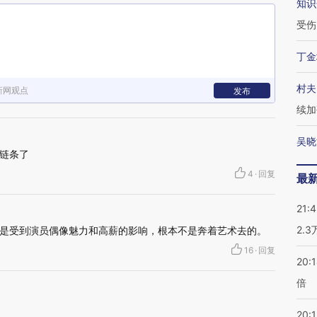
知识
受伤
丁金
村夫
新网观点
发布
续加
吴晓
链条了
4
·
回复
最
21:
2.
是受到演员偶像魅力和高薪的影响，根本不是奔着艺术去的。
16
·
回复
20:
倍
20:1