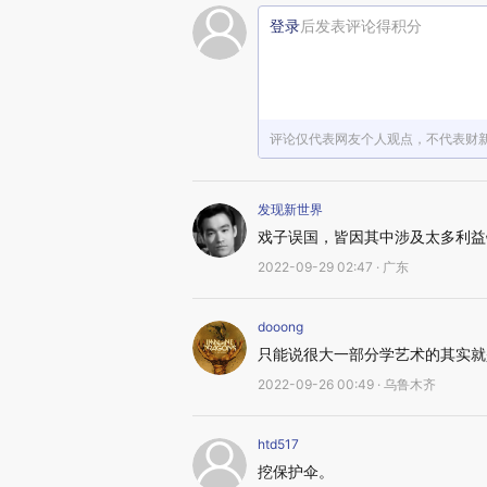
登录
后发表评论得积分
评论仅代表网友个人观点，不代表财
发现新世界
戏子误国，皆因其中涉及太多利益
2022-09-29 02:47 · 广东
dooong
只能说很大一部分学艺术的其实就
2022-09-26 00:49 · 乌鲁木齐
htd517
挖保护伞。