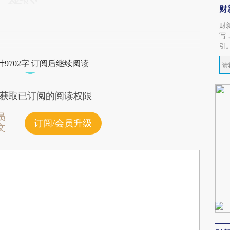
财
财
写
引
9702字 订阅后继续阅读
获取已订阅的阅读权限
员
订阅/会员升级
文