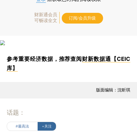
财新通会员
订阅/会员升级
可畅读全文
参考重要经济数据，推荐查阅
财新数据通【CEIC
库】
版面编辑：沈昕琪
话题：
#最高法
+关注