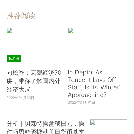
推荐阅读
私房课
In Depth: As
向松祚：宏观经济70
Tencent Lays Off
讲，带你了解国内外
Staff, Is Its ‘Winter’
经济大局
Approaching?
2022年04月06日
2022年04月01日
分析｜贝森特操盘稳日元，操
作巧思能否撬动美日货币基本