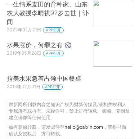
一生情系麦田的育种家、山东
农大教授李晴祺92岁去世｜讣
闻
2022年02月21日
APP打开
水果涨价，何罪之有
2019年05月28日
APP打开
拉美水果急着占领中国餐桌
2016年02月01日
APP打开
财新网所刊载内容之知识产权为财新传媒及/或相关权利人
专属所有或持有。未经许可，禁止进行转载、摘编、复制及
建立镜像等任何使用。
如有意愿转载，请发邮件至
hello@caixin.com
，获得书面
确认及授权后，方可转载。