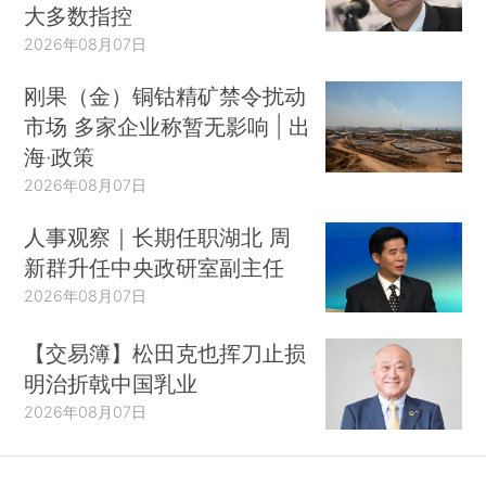
大多数指控
2026年08月07日
刚果（金）铜钴精矿禁令扰动
市场 多家企业称暂无影响 | 出
海·政策
2026年08月07日
人事观察｜长期任职湖北 周
新群升任中央政研室副主任
2026年08月07日
【交易簿】松田克也挥刀止损
明治折戟中国乳业
2026年08月07日