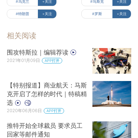
#乌克兰
+关注
#马斯克
+关注
#特朗普
+关注
#罗斯
+关注
相关阅读
围攻特斯拉｜编辑荐读
2021年01月09日
APP打开
【特别报道】商业航天：马斯
克开启了怎样的时代｜特稿精
选
2020年06月06日
APP打开
推特开始全球裁员 要求员工
回家等邮件通知