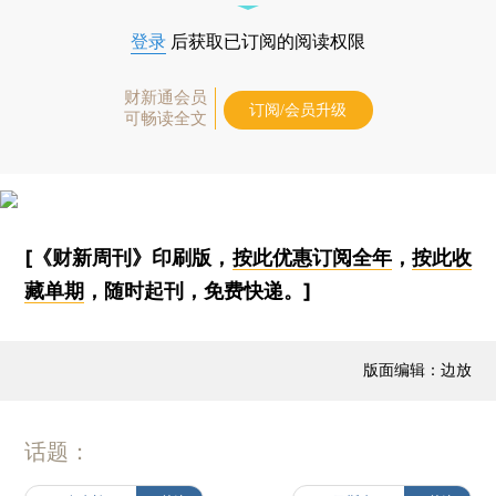
登录
后获取已订阅的阅读权限
财新通会员
订阅/会员升级
可畅读全文
[《财新周刊》印刷版，
按此优惠订阅全年
，
按此收
藏单期
，随时起刊，免费快递。]
版面编辑：边放
话题：