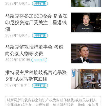
2022年11月04日
APP打开
马斯克将参加B20峰会 是否在
印尼投资建厂受关注｜星港钱
潮
2022年11月04日
APP打开
马斯克解散推特董事会 考虑
向公众人物等收费
2022年11月01日
APP打开
推特易主后种族歧视言论暴涨
5倍 试探马斯克底线
2022年10月31日
APP打开
财新网所刊载内容之知识产权为财新传媒及/或相关权利人
专属所有或持有。未经许可，禁止进行转载、摘编、复制及