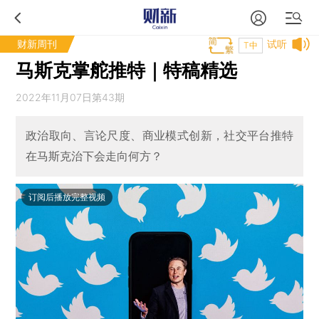
财新周刊
试听
T中
马斯克掌舵推特｜特稿精选
2022年11月07日第43期
政治取向、言论尺度、商业模式创新，社交平台推特
在马斯克治下会走向何方？
订阅后播放完整视频