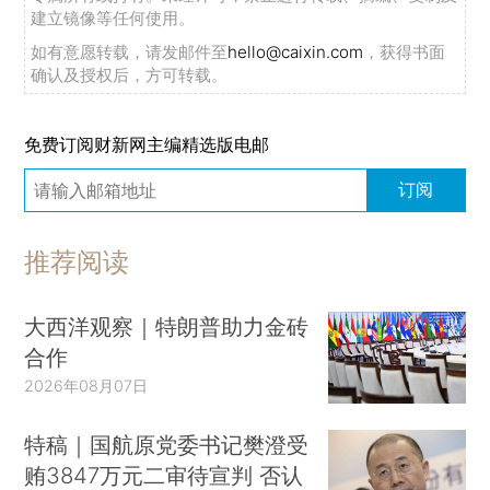
建立镜像等任何使用。
如有意愿转载，请发邮件至
hello@caixin.com
，获得书面
确认及授权后，方可转载。
免费订阅财新网主编精选版电邮
订阅
推荐阅读
大西洋观察｜特朗普助力金砖
合作
2026年08月07日
特稿｜国航原党委书记樊澄受
贿3847万元二审待宣判 否认