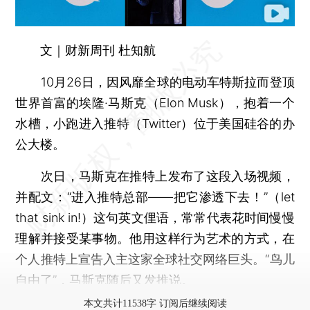
文｜财新周刊 杜知航
10月26日，因风靡全球的电动车特斯拉而登顶
世界首富的埃隆·马斯克（Elon Musk），抱着一个
水槽，小跑进入推特（Twitter）位于美国硅谷的办
公大楼。
次日，马斯克在推特上发布了这段入场视频，
并配文：“进入推特总部——把它渗透下去！”（let
that sink in!）这句英文俚语，常常代表花时间慢慢
理解并接受某事物。他用这样行为艺术的方式，在
个人推特上宣告入主这家全球社交网络巨头。“鸟儿
自由了”，马斯克随后又发推说。
本文共计11538字 订阅后继续阅读