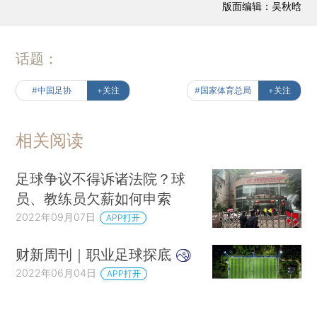
版面编辑：吴秋晗
话题：
#中国足协
+关注
#国家体育总局
+关注
相关阅读
足球争议不得诉诸法院？球
员、教练员欠薪如何申索
2022年09月07日
APP打开
财新周刊｜职业足球探底
2022年06月04日
APP打开