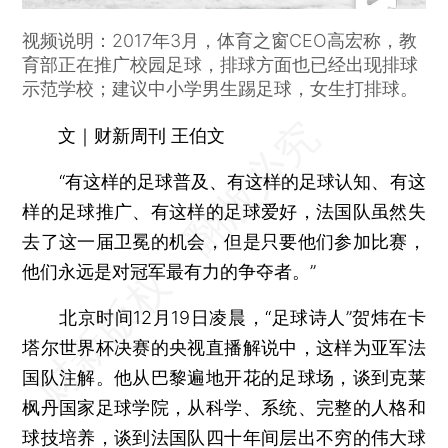
视频说明：2017年3月，体育之窗CEO高宏称，教
育部正在推广校园足球，排球方面也已经出现排球
示范学校；建议中小学男生踢足球，女生打排球。
文｜财新周刊 王伯文
“有这样的足球普及、有这样的足球认知、有这
样的足球推广、有这样的足球爱好，法国队虽然失
去了这一届卫冕的机会，但是只要他们参加比赛，
他们永远是对冠军最有力的争夺者。”
北京时间12月19日凌晨，“足球诗人”贺炜在卡
塔尔世界杯决赛的央视直播解说中，这样为亚军法
国队注解。他从巴黎遍地开花的足球场，谈到克莱
枫丹国家足球学院，从科学、系统、完整的人格和
球技培养，谈到法国队四十年间层出不穷的伟大球