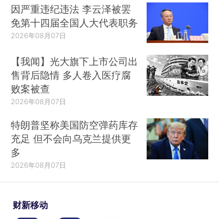
因严重违纪违法 李云泽被罢
免第十四届全国人大代表职务
2026年08月07日
【我闻】光大旗下上市公司出
售背后隐情 多人卷入医疗腐
败案被查
2026年08月07日
特朗普坚称美国防空弹药库存
充足 但不会向乌克兰提供更
多
2026年08月07日
财新移动