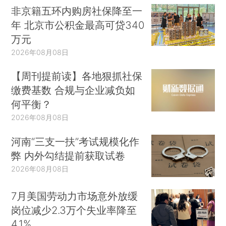
非京籍五环内购房社保降至一
年 北京市公积金最高可贷340
万元
2026年08月08日
【周刊提前读】各地狠抓社保
缴费基数 合规与企业减负如
何平衡？
2026年08月08日
河南“三支一扶”考试规模化作
弊 内外勾结提前获取试卷
2026年08月08日
7月美国劳动力市场意外放缓
岗位减少2.3万个失业率降至
4.1%