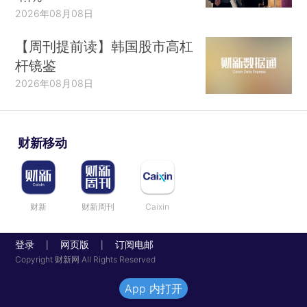
2026年08月08日
【周刊提前读】韩国股市高杠
杆镜鉴
2026年08月08日
财新移动
财新
财新周刊
Caixin
登录
网页版
订阅电邮
|
|
Copyright 财新网 All Rights Reserved
App 内打开