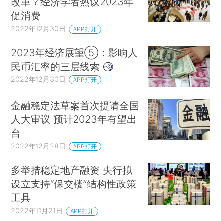
改革？经济学者热议2023年
促消费
2022年12月30日
APP打开
2023年经济展望⑤：影响人
民币汇率的三层线索
2022年12月30日
APP打开
金融稳定法草案首次提请全国
人大审议 预计2023年有望出
台
2022年12月28日
APP打开
多举措稳定地产融资 央行拟
设立支持“保交楼”结构性政策
工具
2022年11月21日
APP打开