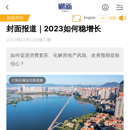
财新周刊
English
试听
T中
封面报道｜2023如何稳增长
2023年01月02日第01期
如何促进消费复苏、化解房地产风险、改善预期提振
信心？
订阅后播放完整视频