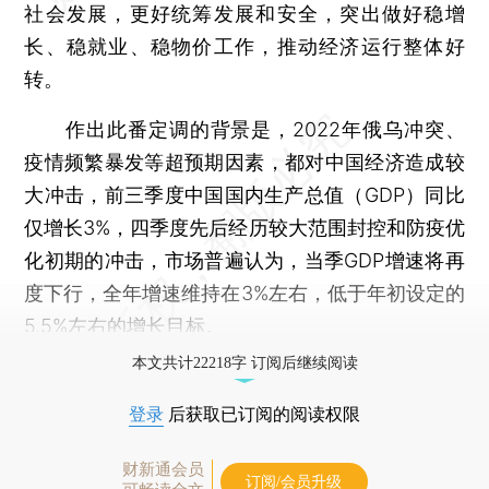
社会发展，更好统筹发展和安全，突出做好稳增
长、稳就业、稳物价工作，推动经济运行整体好
转。
作出此番定调的背景是，2022年俄乌冲突、
疫情频繁暴发等超预期因素，都对中国经济造成较
大冲击，前三季度中国国内生产总值（GDP）同比
仅增长3%，四季度先后经历较大范围封控和防疫优
化初期的冲击，市场普遍认为，当季GDP增速将再
度下行，全年增速维持在3%左右，低于年初设定的
5.5%左右的增长目标。
本文共计22218字 订阅后继续阅读
登录
后获取已订阅的阅读权限
财新通会员
订阅/会员升级