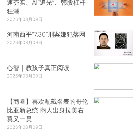
速夯实、AI“追光”、韩股杠杆
狂潮
2026年08月09日
河南西平“7.30”刑案嫌犯落网
2026年08月09日
心智｜教孩子真正阅读
2026年08月09日
【商圈】喜欢配戴名表的哥伦
比亚新总统 商人出身拉美右
翼又一员
2026年08月09日