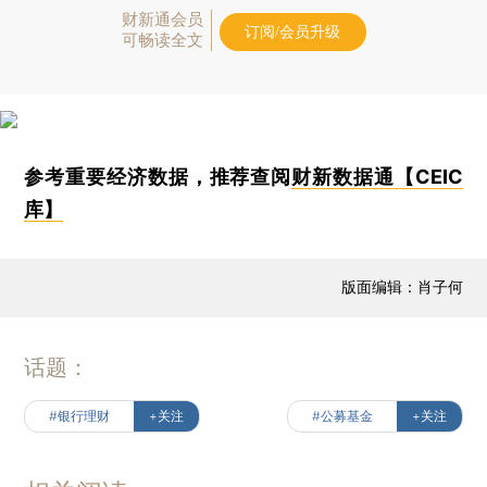
财新通会员
订阅/会员升级
可畅读全文
参考重要经济数据，推荐查阅
财新数据通【CEIC
库】
版面编辑：肖子何
话题：
#银行理财
+关注
#公募基金
+关注