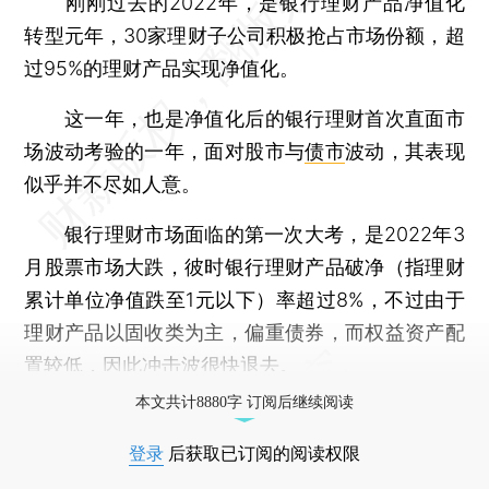
刚刚过去的2022年，是银行理财产品净值化
转型元年，30家理财子公司积极抢占市场份额，超
过95%的理财产品实现净值化。
这一年，也是净值化后的银行理财首次直面市
场波动考验的一年，面对股市与
债市
波动，其表现
似乎并不尽如人意。
银行理财市场面临的第一次大考，是2022年3
月股票市场大跌，彼时银行理财产品破净（指理财
累计单位净值跌至1元以下）率超过8%，不过由于
理财产品以固收类为主，偏重债券，而权益资产配
置较低，因此冲击波很快退去。
本文共计8880字 订阅后继续阅读
登录
后获取已订阅的阅读权限