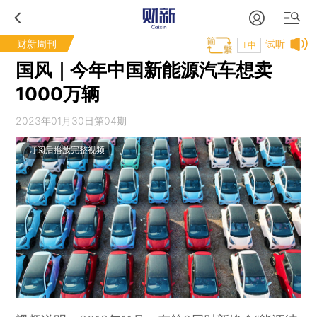
财新周刊
试听
T中
国风｜今年中国新能源汽车想卖
1000万辆
2023年01月30日第04期
订阅后播放完整视频