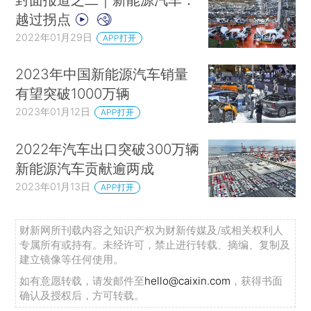
越过拐点
2022年01月29日
APP打开
2023年中国新能源汽车销量
有望突破1000万辆
2023年01月12日
APP打开
2022年汽车出口突破300万辆
新能源汽车贡献逾两成
2023年01月13日
APP打开
财新网所刊载内容之知识产权为财新传媒及/或相关权利人
专属所有或持有。未经许可，禁止进行转载、摘编、复制及
建立镜像等任何使用。
如有意愿转载，请发邮件至
hello@caixin.com
，获得书面
确认及授权后，方可转载。