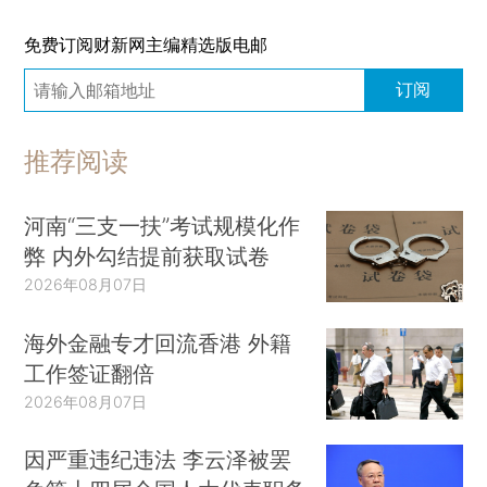
免费订阅财新网主编精选版电邮
订阅
推荐阅读
河南“三支一扶”考试规模化作
弊 内外勾结提前获取试卷
2026年08月07日
海外金融专才回流香港 外籍
工作签证翻倍
2026年08月07日
因严重违纪违法 李云泽被罢