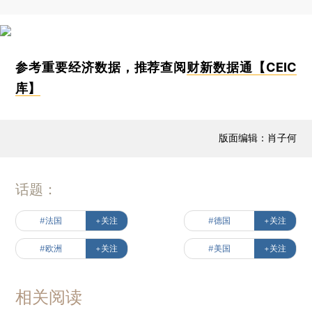
参考重要经济数据，推荐查阅
财新数据通【CEIC
库】
版面编辑：肖子何
话题：
#法国
+关注
#德国
+关注
#欧洲
+关注
#美国
+关注
相关阅读