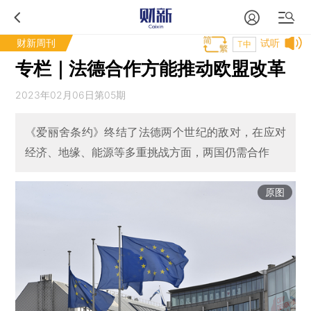
财新周刊
试听
T中
专栏｜法德合作方能推动欧盟改革
2023年02月06日第05期
《爱丽舍条约》终结了法德两个世纪的敌对，在应对
经济、地缘、能源等多重挑战方面，两国仍需合作
原图