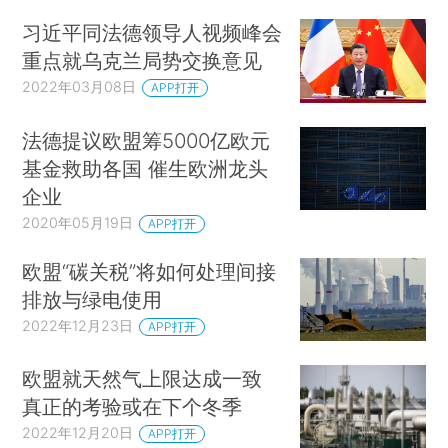
习近平同法德领导人视频峰会
重点就乌克兰局势交换意见
2022年03月08日
APP打开
法德提议欧盟筹5000亿欧元
基金救助各国 催生欧洲龙头
企业
2020年05月19日
APP打开
欧盟“碳关税”将如何处理间接
排放与绿电使用
2022年12月23日
APP打开
欧盟就天然气上限达成一致
真正的考验或在下个冬季
2022年12月20日
APP打开