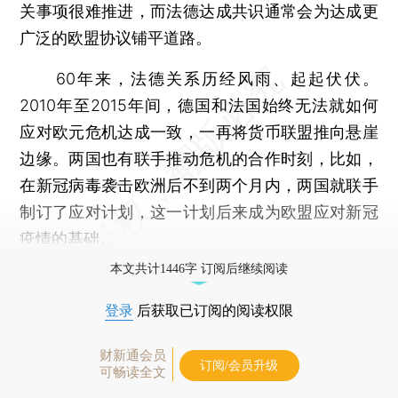
关事项很难推进，而法德达成共识通常会为达成更
广泛的欧盟协议铺平道路。
60年来，法德关系历经风雨、起起伏伏。
2010年至2015年间，德国和法国始终无法就如何
应对欧元危机达成一致，一再将货币联盟推向悬崖
边缘。两国也有联手推动危机的合作时刻，比如，
在新冠病毒袭击欧洲后不到两个月内，两国就联手
制订了应对计划，这一计划后来成为欧盟应对新冠
疫情的基础。
本文共计1446字 订阅后继续阅读
登录
后获取已订阅的阅读权限
财新通会员
订阅/会员升级
可畅读全文