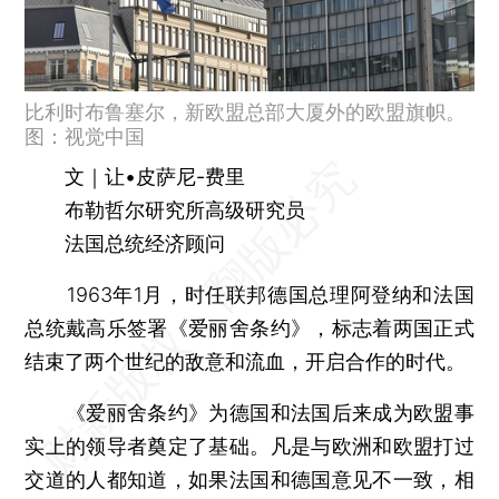
比利时布鲁塞尔，新欧盟总部大厦外的欧盟旗帜。
图：视觉中国
文｜让•皮萨尼-费里
布勒哲尔研究所高级研究员
法国总统经济顾问
1963年1月，时任联邦德国总理阿登纳和法国
总统戴高乐签署《爱丽舍条约》，标志着两国正式
结束了两个世纪的敌意和流血，开启合作的时代。
《爱丽舍条约》为德国和法国后来成为欧盟事
实上的领导者奠定了基础。凡是与欧洲和欧盟打过
交道的人都知道，如果法国和德国意见不一致，相