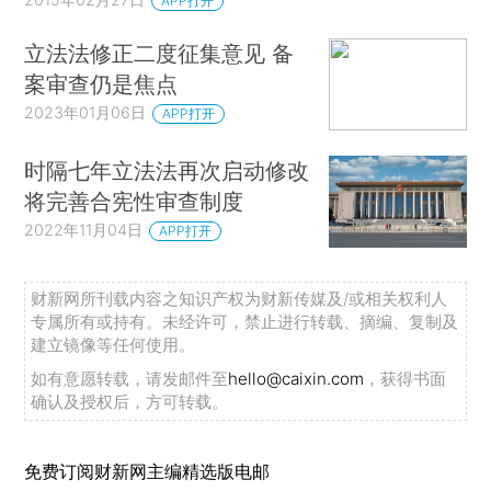
APP打开
立法法修正二度征集意见 备
案审查仍是焦点
2023年01月06日
APP打开
时隔七年立法法再次启动修改
将完善合宪性审查制度
2022年11月04日
APP打开
财新网所刊载内容之知识产权为财新传媒及/或相关权利人
专属所有或持有。未经许可，禁止进行转载、摘编、复制及
建立镜像等任何使用。
如有意愿转载，请发邮件至
hello@caixin.com
，获得书面
确认及授权后，方可转载。
免费订阅财新网主编精选版电邮