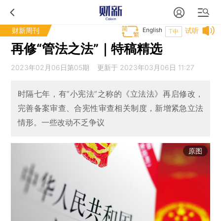
财新周刊
English
试听
T中
再修“管法之法”｜特稿精选
2023年02月06日第05期 更新于 2023年03月06日 11:27
时隔七年，有“小宪法”之称的《立法法》再启修改，
完善备案审查、合宪性审查相关制度，新增紧急立法
情形。一些改动不乏争议
原图