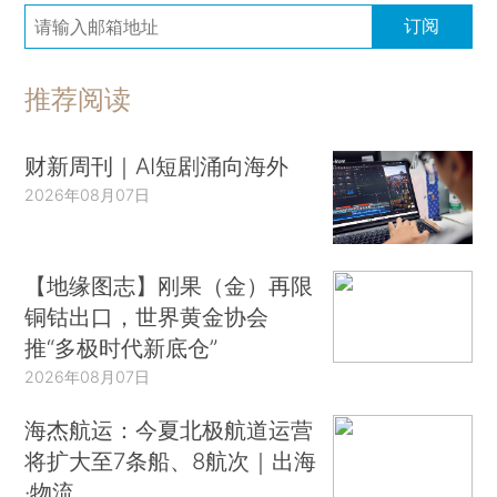
订阅
推荐阅读
财新周刊｜AI短剧涌向海外
2026年08月07日
【地缘图志】刚果（金）再限
铜钴出口，世界黄金协会
推“多极时代新底仓”
2026年08月07日
海杰航运：今夏北极航道运营
将扩大至7条船、8航次｜出海
·物流