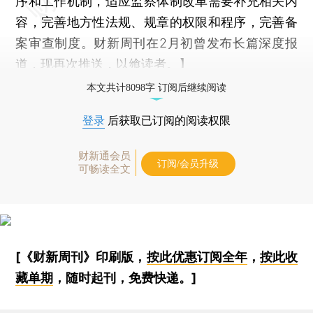
序和工作机制，适应监察体制改革需要补充相关内
容，完善地方性法规、规章的权限和程序，完善备
案审查制度。财新周刊在2月初曾发布长篇深度报
道，现再次推送，以飨读者。】
本文共计8098字 订阅后继续阅读
登录
后获取已订阅的阅读权限
财新通会员
订阅/会员升级
可畅读全文
[《财新周刊》印刷版，
按此优惠订阅全年
，
按此收
藏单期
，随时起刊，免费快递。]