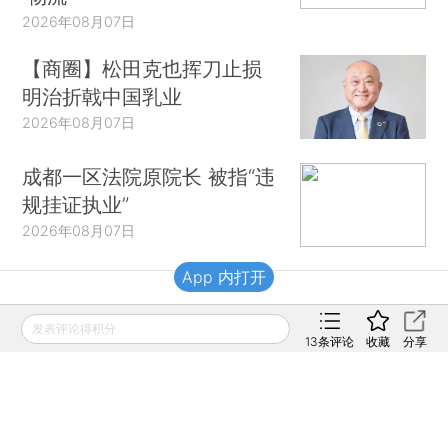
2026年08月07日
【商圈】松田克也挥刀止损
明治折戟中国乳业
2026年08月07日
成都一区法院原院长 被指“违
规挂证执业”
2026年08月07日
App 内打开
财新移动
发表评论得积分
13
条评论
收藏
分享
财新
财新周刊
Caixin