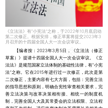
《立法法》有“小宪法”之称，于2022年10月底启动
第二次修正。根据安排，修正草案将提交2023年3
月召开的十四届全国人大一次会议审议。
【
编者按：
2023年3月5日，《立法法（修正
草案）》提请十四届全国人大一次会议审议。《立
法法》是规范国家立法体制的基础性法律，有“小宪
法”之称。它在2015年进行过一次修正，此次是第
二次修正，主要内容有七大方面，包括：完善立法
的指导思想和原则，明确合宪性审查相关要求，完
善立法决策与改革决策相衔接、相统一的制度机
制，完善全国人大及其常委会的立法权限、立法程