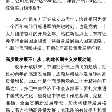
前，公司总资产达3680亿元，净资产约774亿元，
综合实力稳步提升。
2023年是东方证券成立25周年，恰逢祖国为第
二个百年奋斗目标进军的关键时刻，也是党的二十
大后团结奋斗的开局之年。站在新起点上，东方证
券坚持金融国企担当，将自身发展融入国家战略，
与新时代同频共振，开启公司高质量发展新征程。
高质量发展不止步，构建长期主义发展动能
改革开放以来，中国经济插上腾飞的翅膀，经
过40余年的高速发展期，逐渐从粗放型发展转向高
质量增长。2023年是全面贯彻党的二十大精神的开
局之年，按照中央经济工作会议部署，要扎实推进
中国式现代化，坚持稳中求进工作总基调，完整、
准确、全面贯彻新发展理念，加快构建新发展格
局，着力推动高质量发展，实现质的有效提升和量