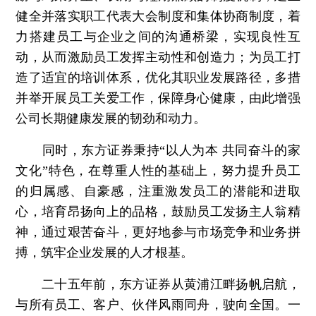
健全并落实职工代表大会制度和集体协商制度，着
力搭建员工与企业之间的沟通桥梁，实现良性互
动，从而激励员工发挥主动性和创造力；为员工打
造了适宜的培训体系，优化其职业发展路径，多措
并举开展员工关爱工作，保障身心健康，由此增强
公司长期健康发展的韧劲和动力。
同时，东方证券秉持“以人为本 共同奋斗的家
文化”特色，在尊重人性的基础上，努力提升员工
的归属感、自豪感，注重激发员工的潜能和进取
心，培育昂扬向上的品格，鼓励员工发扬主人翁精
神，通过艰苦奋斗，更好地参与市场竞争和业务拼
搏，筑牢企业发展的人才根基。
二十五年前，东方证券从黄浦江畔扬帆启航，
与所有员工、客户、伙伴风雨同舟，驶向全国。一