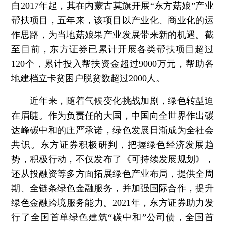
自2017年起，其在内蒙古莫旗开展“东方菇娘”产业
帮扶项目，五年来，该项目以产业化、商业化的运
作思路，为当地菇娘果产业发展带来新的机遇。截
至目前，东方证券已累计开展各类帮扶项目超过
120个，累计投入帮扶资金超过9000万元，帮助各
地建档立卡贫困户脱贫数超过2000人。
近年来，随着气候变化挑战加剧，绿色转型迫
在眉睫。作为负责任的大国，中国向全世界作出碳
达峰碳中和的庄严承诺，绿色发展日渐成为全社会
共识。东方证券积极研判，把握绿色经济发展趋
势，积极行动，不仅发布了《可持续发展规划》，
还从投融资等多方面拓展绿色产业布局，提供全周
期、全链条绿色金融服务，并加强国际合作，提升
绿色金融跨境服务能力。2021年，东方证券助力发
行了全国首单绿色建筑“碳中和”公司债，全国首