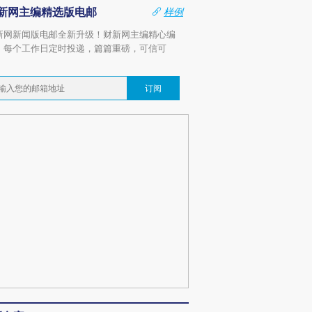
新网主编精选版电邮
样例
新网新闻版电邮全新升级！财新网主编精心编
，每个工作日定时投递，篇篇重磅，可信可
。
订阅