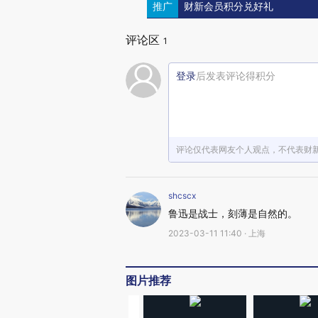
推广
财新会员积分兑好礼
评论区
1
登录
后发表评论得积分
评论仅代表网友个人观点，不代表财
shcscx
鲁迅是战士，刻薄是自然的。
2023-03-11 11:40 · 上海
图片推荐