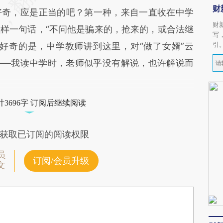
财
奇，应是正当的吧？第一种，来自一直收在中学
财
样一句话，“不问他是骗来的，抢来的，或合法继
写
引
好奇的是，中学教师讲到这里，对“做了女婿”云
——我读中学时，老师似乎没有解说，也许解说而
3696字 订阅后继续阅读
获取已订阅的阅读权限
员
订阅/会员升级
文