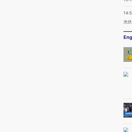
14:
光伏
Eng