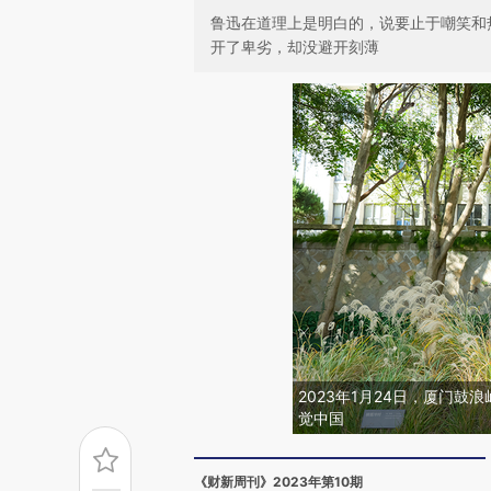
鲁迅在道理上是明白的，说要止于嘲笑和
开了卑劣，却没避开刻薄
2023年1月24日，厦门
觉中国
《财新周刊》2023年第10期