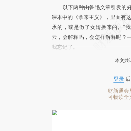
以下两种由鲁迅文章引发的好
课本中的《拿来主义》，里面有这
承的，或是做了女婿换来的。”我
云，会解释吗，会怎样解释呢？
我忘记了。
本文共计
登录
后
财新通会
可畅读全