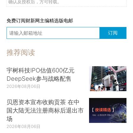
确认及授权后，方可转载。
免费订阅财新网主编精选版电邮
订阅
推荐阅读
宇树科技IPO估值600亿元
DeepSeek参与战略配售
2026年08月06日
贝恩资本宣布收购贡茶 在中
国大陆无法注册商标后退出市
场
2026年08月06日