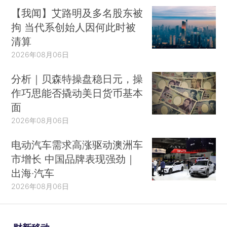
【我闻】艾路明及多名股东被
拘 当代系创始人因何此时被
清算
2026年08月06日
分析｜贝森特操盘稳日元，操
作巧思能否撬动美日货币基本
面
2026年08月06日
电动汽车需求高涨驱动澳洲车
市增长 中国品牌表现强劲｜
出海·汽车
2026年08月06日