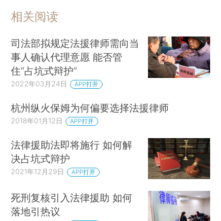
相关阅读
司法部拟规定法援律师需向当
事人确认代理意愿 能否管
住“占坑式辩护”
2022年03月24日
APP打开
杭州纵火保姆为何偏要选择法援律师
2018年01月12日
APP打开
法律援助法即将施行 如何解
决占坑式辩护
2021年12月29日
APP打开
死刑复核引入法律援助 如何
落地引热议