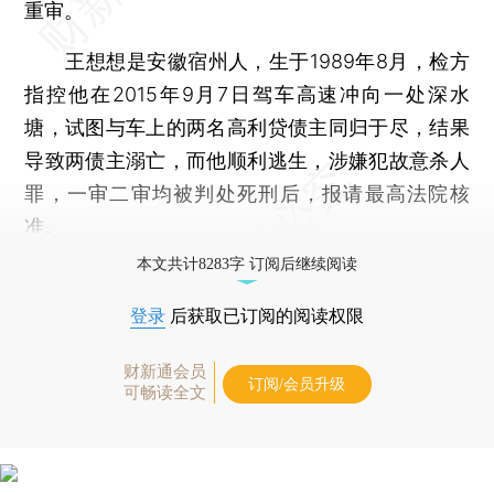
重审。
王想想是安徽宿州人，生于1989年8月，检方
指控他在2015年9月7日驾车高速冲向一处深水
塘，试图与车上的两名高利贷债主同归于尽，结果
导致两债主溺亡，而他顺利逃生，涉嫌犯故意杀人
罪，一审二审均被判处死刑后，报请最高法院核
准。
本文共计8283字 订阅后继续阅读
登录
后获取已订阅的阅读权限
财新通会员
订阅/会员升级
可畅读全文