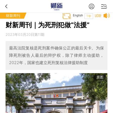
财新周刊
English
试听
T中
财新周刊｜为死刑犯做“法援”
2023年03月20日第11期
最高法院复核是死刑案件确保公正的最后关卡。为保
障死刑被告人最后的辩护权，除了律师主动援助，
2022年，国家也建立死刑复核法律援助制度
原图