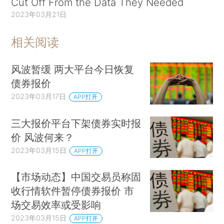
Cut Off From the Data They Needed
2023年03月21日
相关阅读
风波暂缓 两大平台今日恢复
债券报价
2023年03月17日
APP打开
三大报价平台下架债券实时报
价 风波何来？
2023年03月15日
APP打开
【市场动态】中国交易员称固
收行情软件暂停债券报价 市
场交易效率或受影响
2023年03月15日
APP打开