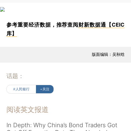
参考重要经济数据，推荐查阅
财新数据通【CEIC
库】
版面编辑：吴秋晗
话题：
#人民银行
+关注
阅读英文报道
In Depth: Why China’s Bond Traders Got