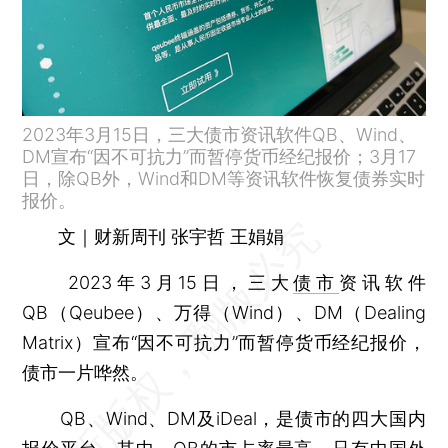
2023年3月15日，三大债市资讯软件QB、Wind、
DM宣布“因不可抗力”而暂停货币经纪报价；3月17
日，除QB外，Wind和DM等资讯软件恢复债券实时
报价。
文｜财新周刊 张宇哲 王娟娟
2023年3月15日，三大
债市
资讯软件
QB（Qeubee）、万得（Wind）、DM（Dealing
Matrix）宣布“因不可抗力”而暂停货币经纪报价，
债市一片哗然。
QB、Wind、DM及iDeal，是债市的四大国内