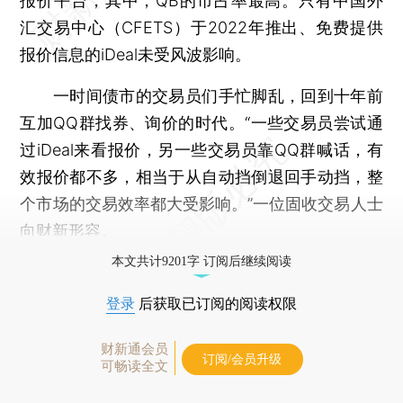
报价平台，其中，QB的市占率最高。只有中国外
汇交易中心（CFETS）于2022年推出、免费提供
报价信息的iDeal未受风波影响。
一时间债市的交易员们手忙脚乱，回到十年前
互加QQ群找券、询价的时代。“一些交易员尝试通
过iDeal来看报价，另一些交易员靠QQ群喊话，有
效报价都不多，相当于从自动挡倒退回手动挡，整
个市场的交易效率都大受影响。”一位固收交易人士
向财新形容。
本文共计9201字 订阅后继续阅读
登录
后获取已订阅的阅读权限
财新通会员
订阅/会员升级
可畅读全文