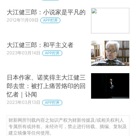
大江健三郎：小说家是平凡的
2012年11月09日
APP打开
大江健三郎：和平主义者
2023年03月14日
APP打开
日本作家、诺奖得主大江健三
郎去世：被打上痛苦烙印的回
忆者｜讣闻
2023年03月13日
APP打开
财新网所刊载内容之知识产权为财新传媒及/或相关权利人
专属所有或持有。未经许可，禁止进行转载、摘编、复制及
建立镜像等任何使用。