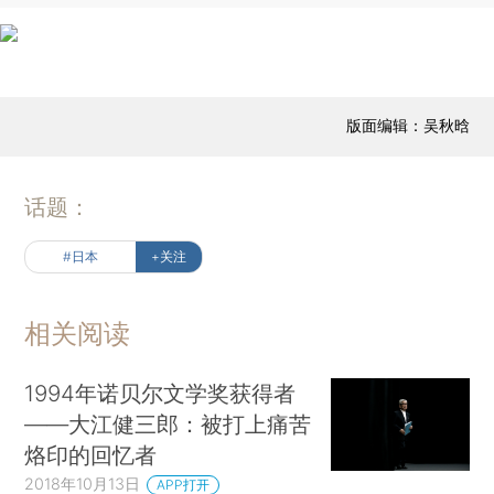
版面编辑：吴秋晗
话题：
#日本
+关注
相关阅读
1994年诺贝尔文学奖获得者
——大江健三郎：被打上痛苦
烙印的回忆者
2018年10月13日
APP打开