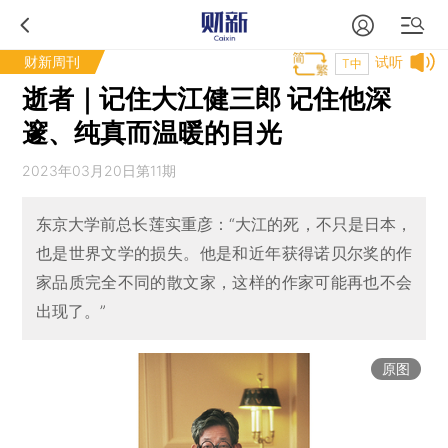
财新周刊
试听
T中
逝者｜记住大江健三郎 记住他深
邃、纯真而温暖的目光
2023年03月20日第11期
东京大学前总长莲实重彦：“大江的死，不只是日本，
也是世界文学的损失。他是和近年获得诺贝尔奖的作
家品质完全不同的散文家，这样的作家可能再也不会
出现了。”
原图