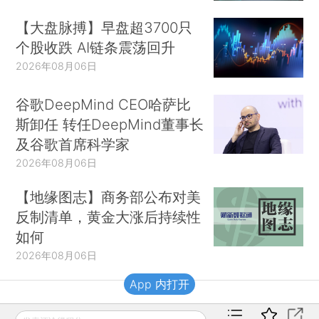
【大盘脉搏】早盘超3700只
个股收跌 AI链条震荡回升
2026年08月06日
谷歌DeepMind CEO哈萨比
斯卸任 转任DeepMind董事长
及谷歌首席科学家
2026年08月06日
【地缘图志】商务部公布对美
反制清单，黄金大涨后持续性
如何
2026年08月06日
App 内打开
财新移动