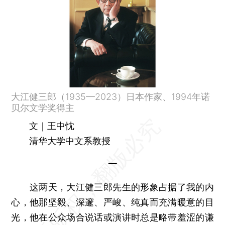
大江健三郎（1935—2023）日本作家、1994年诺
贝尔文学奖得主
文｜王中忱
清华大学中文系教授
一
这两天，大江健三郎先生的形象占据了我的内
心，他那坚毅、深邃、严峻、纯真而充满暖意的目
光，他在公众场合说话或演讲时总是略带羞涩的谦