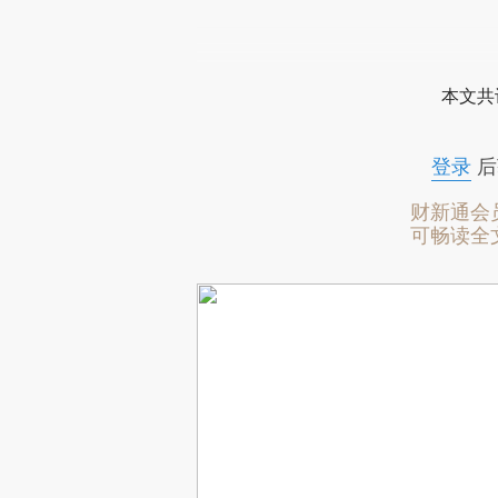
本文共
登录
后
财新通会
可畅读全