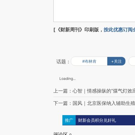
[《财新周刊》印刷版，
按此优惠订阅
话题：
#布林肯
+关注
Loading...
上一篇：心智｜情感操纵的“煤气灯效应
下一篇：国风｜北京医保纳入辅助生
推广
财新会员积分兑好礼
评论区
0