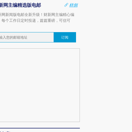
新网主编精选版电邮
样例
新网新闻版电邮全新升级！财新网主编精心编
，每个工作日定时投递，篇篇重磅，可信可
。
订阅