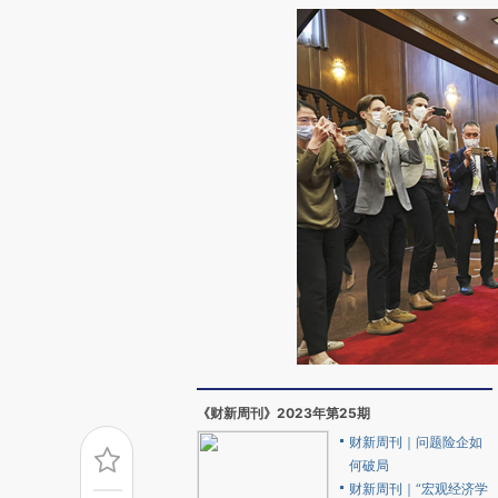
《财新周刊》2023年第25期
财新周刊｜问题险企如
何破局
财新周刊｜“宏观经济学