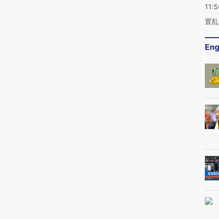
11:5
置乱
Eng