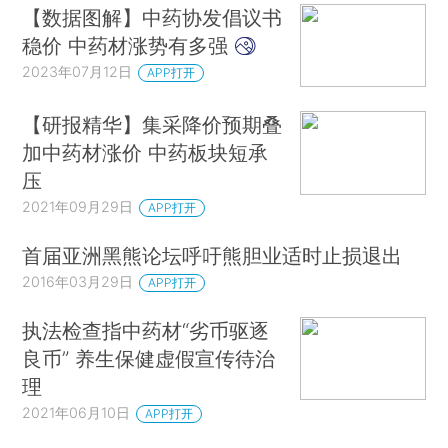
【数据图解】中药协发倡议书
稳价 中药材涨势有多强
2023年07月12日
APP打开
【研报精华】集采降价预期叠
加中药材涨价 中药板块短承
压
2021年09月29日
APP打开
首届亚洲黑熊论坛呼吁熊胆业适时止损退出
2016年03月29日
APP打开
执法检查指中药材“劣币驱逐
良币” 养生保健虚假宣传待治
理
2021年06月10日
APP打开