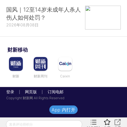
国风｜12至14岁未成年人杀人
伤人如何处罚？
2026年08月08日
财新移动
财新
财新周刊
Caixin
登录
网页版
订阅电邮
|
|
Copyright 财新网 All Rights Reserved
App 内打开
发表评论得积分