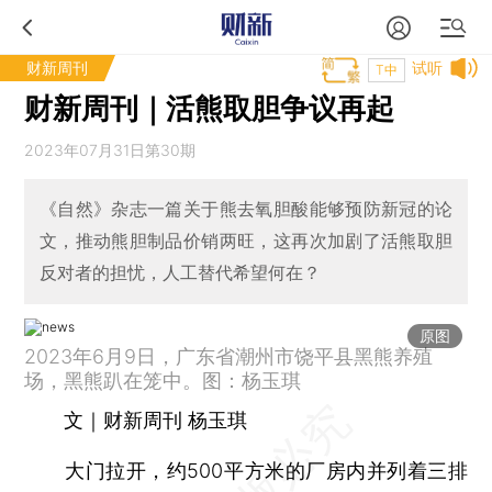
财新周刊
试听
T中
财新周刊｜活熊取胆争议再起
2023年07月31日第30期
《自然》杂志一篇关于熊去氧胆酸能够预防新冠的论
文，推动熊胆制品价销两旺，这再次加剧了活熊取胆
反对者的担忧，人工替代希望何在？
原图
2023年6月9日，广东省潮州市饶平县黑熊养殖
场，黑熊趴在笼中。图：杨玉琪
文｜财新周刊 杨玉琪
大门拉开，约500平方米的厂房内并列着三排